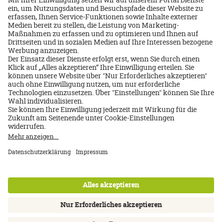
per Telefon
vor Ort
Ihre Daten
2
Bestätigung
* Vorname
3
* Nachname
Ein Service von DERTOUR Reisebüro
Datenschutz
-
Impressum
Straße
Über uns
Impressum
Datenschutz
AGB
Nutzungsbedingungen
Cookie Einstellungen
Kontakt
Newsletter
FAQ
Ort
Inhalte: Standards & Meldung
Barrierefreiheitserklärung