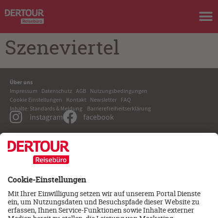
Szeneviertel
Über uns
Impressum
Datenschutz
AGB
Nutzungsbedingungen
Cookie Einstellungen
Kontakt
Newsletter
FAQ
Inhalte: Standards & Meldung
Barrierefreiheitserklärung
instagram
facebook