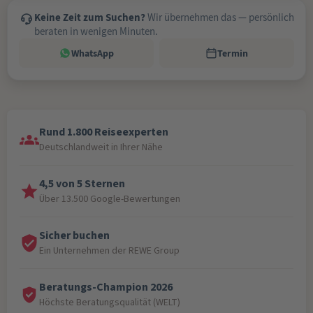
Keine Zeit zum Suchen?
Wir übernehmen das — persönlich
beraten in wenigen Minuten.
WhatsApp
Termin
Rund 1.800 Reiseexperten
Deutschlandweit in Ihrer Nähe
4,5 von 5 Sternen
Über 13.500 Google-Bewertungen
Sicher buchen
Ein Unternehmen der REWE Group
Beratungs-Champion 2026
Höchste Beratungsqualität (WELT)