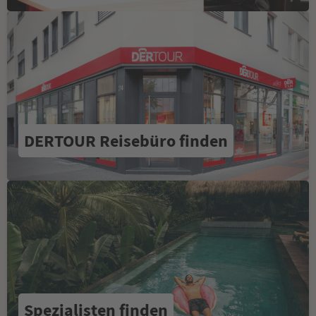
DERTOUR Reisebüro finden
Spezialisten finden