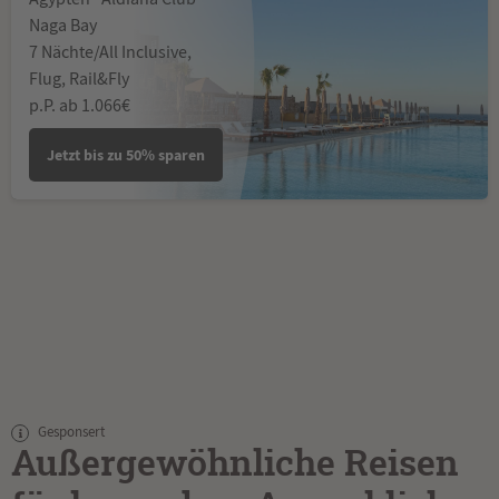
Naga Bay
7 Nächte/All Inclusive,
Flug, Rail&Fly
p.P. ab 1.066€
Jetzt bis zu 50% sparen
Gesponsert
Außergewöhnliche Reisen