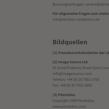
Buchungsanfragen: service@derto
Für allgemeine Fragen zum stati
info@dertour-reisebuero.de
Bildquellen
(1) Fremdenverkehrsämter der L
(2) Image Source Ltd
41 Great Pulteney Street Soho L
info@imagesource.com
Telefon: +44 (0) 20 7851 5700
Fax: +44 (0) 20 7851 5601
(3) PhotoDisc
Copyright 1999 Photodisc
www.photodisc.com