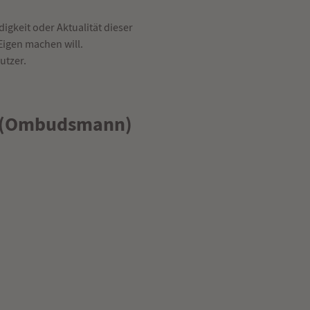
gkeit oder Aktualität dieser
Eigen machen will.
utzer.
le (Ombudsmann)