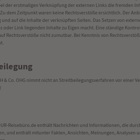
bei der erstmaligen Verknüpfung der externen Links die fremden In
u dem Zeitpunkt waren keine Rechtsverstöße ersichtlich. Der Anbiet
 und auf die Inhalte der verknüpften Seiten. Das Setzen von externe
s oder Link liegenden Inhalte zu Eigen macht. Eine ständige Kontroll
uf Rechtsverstöße nicht zumutbar. Bei Kenntnis von Rechtsverstö
t.
beilegung
& Co. OHG nimmt nicht an Streitbeilegungsverfahren vor einer Ver
t
UR-Reisebüro.de enthält Nachrichten und Informationen, die durch
, und enthält mitunter Fakten, Ansichten, Meinungen, Analysen