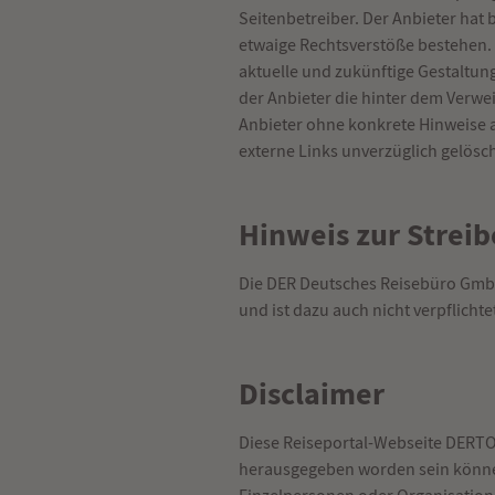
Seitenbetreiber. Der Anbieter hat 
etwaige Rechtsverstöße bestehen. Z
aktuelle und zukünftige Gestaltung
der Anbieter die hinter dem Verwei
Anbieter ohne konkrete Hinweise a
externe Links unverzüglich gelösch
Hinweis zur Strei
Die DER Deutsches Reisebüro GmbH 
und ist dazu auch nicht verpflichte
Disclaimer
Diese Reiseportal-Webseite DERTO
herausgegeben worden sein können