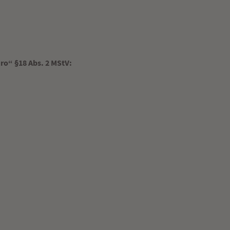
o“ §18 Abs. 2 MStV: