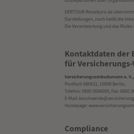
Einzelpersonen oder Organisation
DERTOUR-Reisebüro.de übernimmt we
Darstellungen, noch heißt die Inb
Die Verantwortung und das Risiko i
Kontaktdaten der 
für Versicherungs
Versicherungsombudsmann e. V.,
Postfach 080632, 10006 Berlin,
Telefon: 0800 3696000, Fax: 0800 
E-Mail:
beschwerde@versicherun
Homepage:
www.versicherungso
Compliance