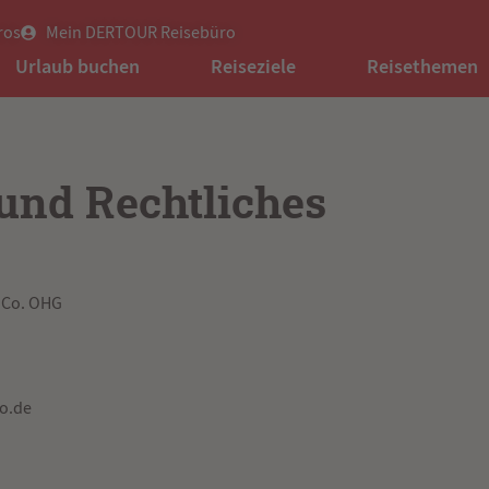
ros
Mein DERTOUR Reisebüro
Urlaub buchen
Reiseziele
Reisethemen
und Rechtliches
 Co. OHG
ro.de