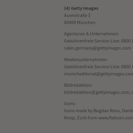
(4) Getty Images
Auenstraße 5
80469 München
Agenturen & Unternehmen:
Gebührenfreie Service-Line: 0800 
sales.germany@gettyimages.com
Medienunternehmen:
Gebührenfreie Service-Line: 0800 
municheditorial@gettyimages.co
Bildredaktion:
bildredaktion@gettyimages.com
,
Icons:
Icons made by
Bogdan Rosu
,
Danie
Knop
,
Zurb
from
www.flaticon.co