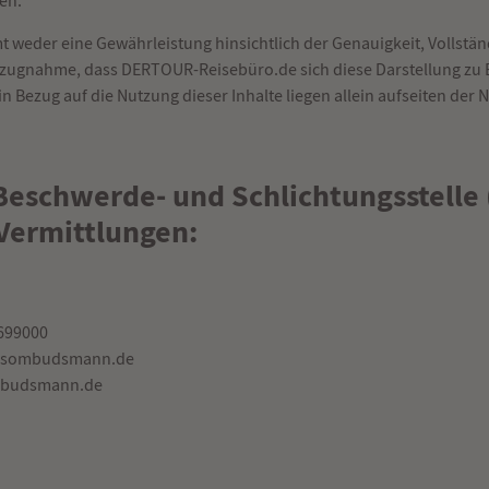
en.
der eine Gewährleistung hinsichtlich der Genauigkeit, Vollständi
ezugnahme, dass DERTOUR-Reisebüro.de sich diese Darstellung zu 
n Bezug auf die Nutzung dieser Inhalte liegen allein aufseiten der N
Beschwerde- und Schlichtungsstel
-Vermittlungen:
3699000
gsombudsmann.de
mbudsmann.de