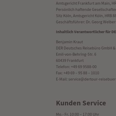
Amtsgericht Frankfurt am Main, H
Persönlich haftende Gesellschafte
Sitz Köln, Amtsgericht Köln, HRB 8
Geschäftsführer: Dr. Georg Welbers
Inhaltlich Verantwortlicher für
Benjamin Kraut
DER Deutsches Reisebüro GmbH &
Emil-von-Behring-Str. 6
60439 Frankfurt
Telefon: +49 69 9588-00
Fax: +49 69 – 95 88 – 1010
E-Mail: service@dertour-reisebue
Kunden Service
Mo.- Fr. 10:00 – 17:00 Uhr