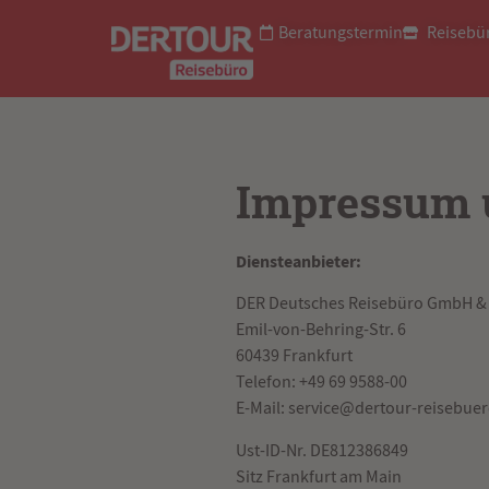
Beratungstermin
Reisebü
Impressum 
Diensteanbieter:
DER Deutsches Reisebüro GmbH &
Emil-von-Behring-Str. 6
60439 Frankfurt
Telefon: +49 69 9588-00
E-Mail: service@dertour-reisebue
Ust-ID-Nr. DE812386849
Sitz Frankfurt am Main