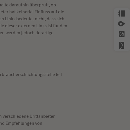
halte daraufhin überprüft, ob
er hat keinerlei Einfluss auf die
n Links bedeutet nicht, dass sich
e dieser externen Links ist für den
ßen werden jedoch derartige
braucherschlichtungsstelle teil
 verschiedene Drittanbieter
 und Empfehlungen von