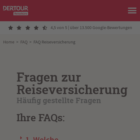
4,5 von 5 | über 13.500 Google-Bewertungen
Home
>
FAQ
>
FAQ Reiseversicherung
Fragen zur
Reiseversicherung
Häufig gestellte Fragen
Ihre FAQs:
1. Welche