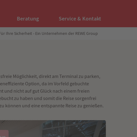
Beratung
Service & Kontakt
Für Ihre Sicherheit - Ein Unternehmen der REWE Group
sfreie Möglichkeit, direkt am Terminal zu parken,
neffiziente Option, da im Vorfeld gebuchte
t und nicht auf gut Glück nach einem freien
gebucht zu haben und somit die Reise sorgenfrei
n zu können und eine entspannte Reise zu genießen.