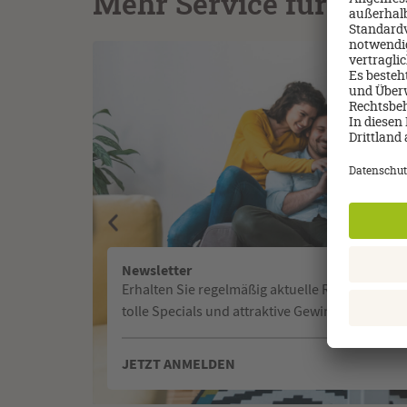
Mehr Service für Sie
Newsletter
Erhalten Sie regelmäßig aktuelle Reiseangebot
tolle Specials und attraktive Gewinnspiele.
JETZT ANMELDEN