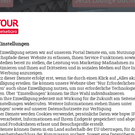
chen
Jetzt Lounge buch
Mehr erfahren