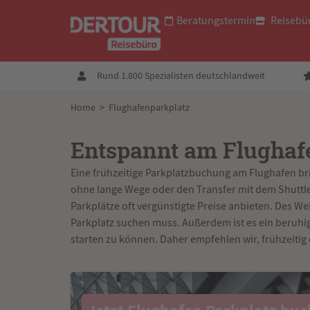
Beratungstermin
Reisebü
Rund 1.800 Spezialisten deutschlandweit
Home
>
Flughafenparkplatz
Entspannt am Flughaf
Eine frühzeitige Parkplatzbuchung am Flughafen brin
ohne lange Wege oder den Transfer mit dem Shuttle
Parkplätze oft vergünstigte Preise anbieten. Des W
Parkplatz suchen muss. Außerdem ist es ein beruhig
starten zu können. Daher empfehlen wir, frühzeitig