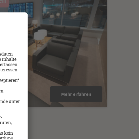
en
Mehr erfahren