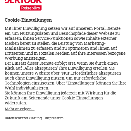
Newsletter
Erhalten Sie regelmäßig aktuelle Reiseangebote, tolle
Specials und attraktive Gewinnspiele.
JETZT ANMELDEN