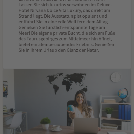
Lassen Sie sich luxuriös verwöhnen im Deluxe-
Hotel Nirvana Dolce Vita Luxury, das direkt am
Strand liegt. Die Ausstattung ist opulent und
entführt Sie in eine edle Welt fern dem Alltag.
Genießen Sie fürstlich-entspannte Tage am
Meer! Die eigene private Bucht, die sich am Fuße
des Taurusgebirges zum Mittelmeer hin öffnet,
bietet ein atemberaubendes Erlebnis. Genießen
Sie in Ihrem Urlaub den Glanz der Natur.