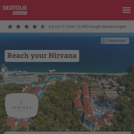
4,5 von 5 | über 13.500 Google-Bewertungen
Gesponsert
Reach your Nirvana