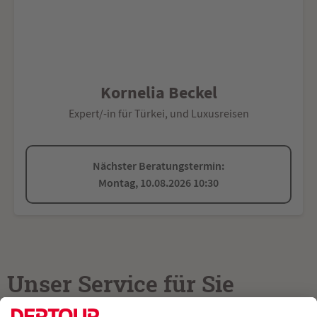
Kornelia Beckel
Expert/-in für Türkei, und Luxusreisen
Nächster Beratungstermin:
Montag, 10.08.2026 10:30
Unser Service für Sie