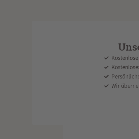
Unse
Kostenlose 
Kostenlose
Persönlich
Wir überne