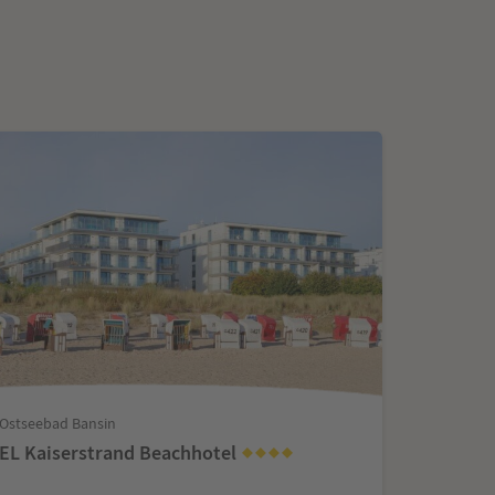
 Ostseebad Bansin
L Kaiserstrand Beachhotel