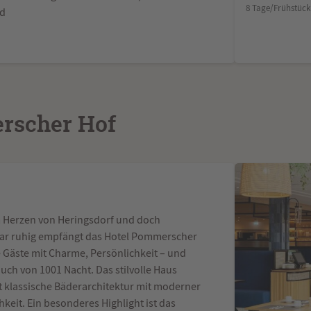
8 Tage/Frühstück
rd
scher Hof
m Herzen von Heringsdorf und doch
r ruhig empfängt das Hotel Pommerscher
e Gäste mit Charme, Persönlichkeit – und
uch von 1001 Nacht. Das stilvolle Haus
t klassische Bäderarchitektur mit moderner
keit. Ein besonderes Highlight ist das