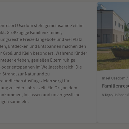
ienresort Usedom steht gemeinsame Zeit im
nkt. Großzügige Familienzimmer,
ungsreiche Freizeitangebote und viel Platz
len, Entdecken und Entspannen machen den
ür Groß und Klein besonders. Während Kinder
nteuer erleben, genießen Eltern ruhige
oder entspannen im Wellnessbereich. Die
 Strand, zur Natur und zu
Insel Usedom /
reundlichen Ausflugszielen sorgt für
Familienre
ung zu jeder Jahreszeit. Ein Ort, an dem
 ankommen, loslassen und unvergessliche
8 Tage/Halbpensi
ungen sammeln.