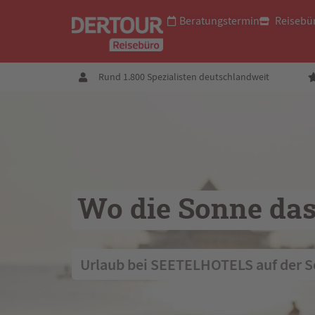
Beratungstermin
Reisebü
Rund 1.800 Spezialisten deutschlandweit
Wo die Sonne das
 Urlaub bei SEETELHOTELS auf der 