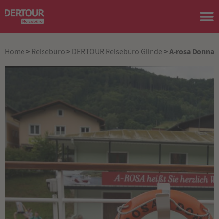
>
>
> A-rosa Donna
Home
Reisebüro
DERTOUR Reisebüro Glinde