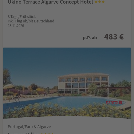
Ukino Terrace Algarve Concept Hotel
8 Tage/Frühstück
Inkl. Flug ab/bis Deutschland
13.11.2026
483 €
p.P. ab
Portugal/Faro & Algarve