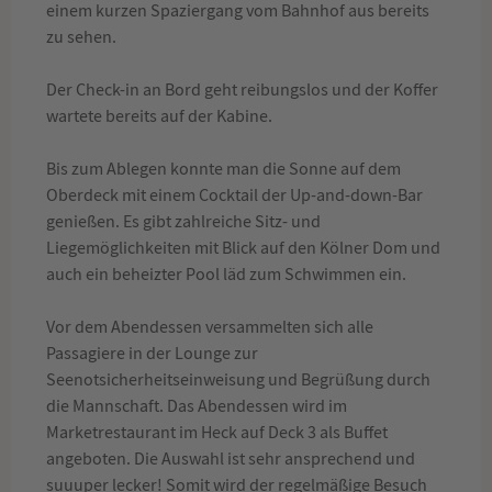
einem kurzen Spaziergang vom Bahnhof aus bereits
zu sehen.
Der Check-in an Bord geht reibungslos und der Koffer
wartete bereits auf der Kabine.
Bis zum Ablegen konnte man die Sonne auf dem
Oberdeck mit einem Cocktail der Up-and-down-Bar
genießen. Es gibt zahlreiche Sitz- und
Liegemöglichkeiten mit Blick auf den Kölner Dom und
auch ein beheizter Pool läd zum Schwimmen ein.
Vor dem Abendessen versammelten sich alle
Passagiere in der Lounge zur
Seenotsicherheitseinweisung und Begrüßung durch
die Mannschaft. Das Abendessen wird im
Marketrestaurant im Heck auf Deck 3 als Buffet
angeboten. Die Auswahl ist sehr ansprechend und
suuuper lecker! Somit wird der regelmäßige Besuch