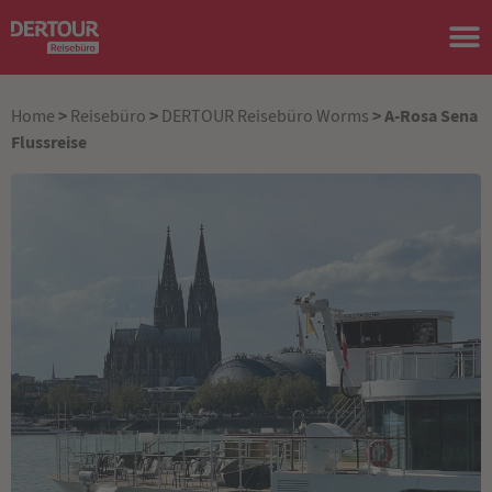
>
>
> A-Rosa Sena
Home
Reisebüro
DERTOUR Reisebüro Worms
Flussreise