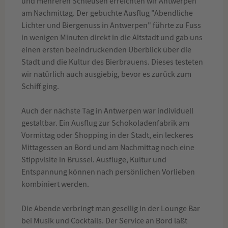
und mehreren Schleusen erreichten wir Antwerpen
am Nachmittag. Der gebuchte Ausflug "Abendliche
Lichter und Biergenuss in Antwerpen" führte zu Fuss
in wenigen Minuten direkt in die Altstadt und gab uns
einen ersten beeindruckenden Überblick über die
Stadt und die Kultur des Bierbrauens. Dieses testeten
wir natürlich auch ausgiebig, bevor es zurück zum
Schiff ging.
Auch der nächste Tag in Antwerpen war individuell
gestaltbar. Ein Ausflug zur Schokoladenfabrik am
Vormittag oder Shopping in der Stadt, ein leckeres
Mittagessen an Bord und am Nachmittag noch eine
Stippvisite in Brüssel. Ausflüge, Kultur und
Entspannung können nach persönlichen Vorlieben
kombiniert werden.
Die Abende verbringt man gesellig in der Lounge Bar
bei Musik und Cocktails. Der Service an Bord läßt