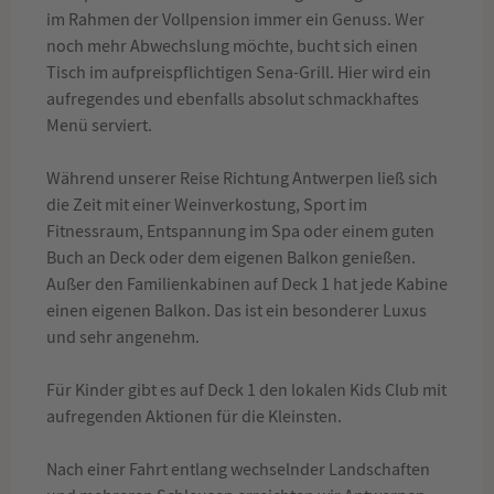
im Rahmen der Vollpension immer ein Genuss. Wer
noch mehr Abwechslung möchte, bucht sich einen
Tisch im aufpreispflichtigen Sena-Grill. Hier wird ein
aufregendes und ebenfalls absolut schmackhaftes
Menü serviert.
Während unserer Reise Richtung Antwerpen ließ sich
die Zeit mit einer Weinverkostung, Sport im
Fitnessraum, Entspannung im Spa oder einem guten
Buch an Deck oder dem eigenen Balkon genießen.
Außer den Familienkabinen auf Deck 1 hat jede Kabine
einen eigenen Balkon. Das ist ein besonderer Luxus
und sehr angenehm.
Für Kinder gibt es auf Deck 1 den lokalen Kids Club mit
aufregenden Aktionen für die Kleinsten.
Nach einer Fahrt entlang wechselnder Landschaften