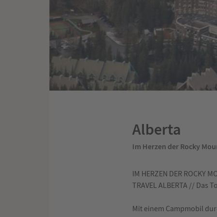
Alberta
Im Herzen der Rocky Mou
IM HERZEN DER ROCKY M
TRAVEL ALBERTA // Das To
Mit einem Campmobil durch 