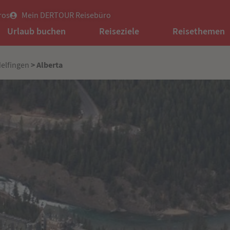
ros
Mein DERTOUR Reisebüro
Urlaub buchen
Reiseziele
Reisethemen
> Alberta
elfingen