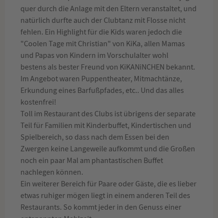
quer durch die Anlage mit den Eltern veranstaltet, und
natürlich durfte auch der Clubtanz mit Flosse nicht
fehlen. Ein Highlight für die Kids waren jedoch die
"Coolen Tage mit Christian" von KiKa, allen Mamas
und Papas von Kindern im Vorschulalter wohl
bestens als bester Freund von KiKANiNCHEN bekannt.
Im Angebot waren Puppentheater, Mitmachtänze,
Erkundung eines Barfußpfades, etc.. Und das alles
kostenfrei!
Toll im Restaurant des Clubs ist übrigens der separate
Teil für Familien mit Kinderbuffet, Kindertischen und
Spielbereich, so dass nach dem Essen bei den
Zwergen keine Langeweile aufkommt und die Großen
noch ein paar Mal am phantastischen Buffet
nachlegen können.
Ein weiterer Bereich für Paare oder Gäste, die es lieber
etwas ruhiger mögen liegt in einem anderen Teil des
Restaurants. So kommt jeder in den Genuss einer