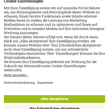
‹
›
Über uns
Impressum
Datenschutz
AGB
Nutzungsbedingungen