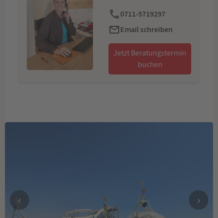
0711-5719297
Email schreiben
Jetzt Beratungstermin
buchen
‹
›