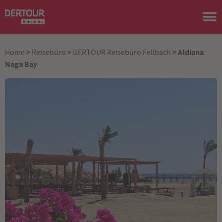
>
>
> Aldiana
Home
Reisebüro
DERTOUR Reisebüro Fellbach
Naga Bay