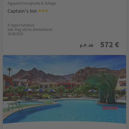
Ägypten/Hurghada & Safaga
Captain's Inn
8 Tage/Frühstück
Inkl. Flug ab/bis Deutschland
25.08.2026
572 €
p.P. ab