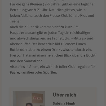
Für die ganz Kleinen ( 2-6 Jahre ) gibt es eine tägliche
Betreuung von 9-21 Uhr. Natürlich gibt es, wie in
jedem Aldiana, auch den Flosse-Club für die Kids und
Teens.
Auch die Kulinarik kommt nicht zu kurz - im
Hauptrestaurant gibt es jeden Tag ein reichhaltiges
und abwechslungsreiches Frühstücks ,- Mittags- und
Abendbuffet. Der Beachclub läd zu einem Lunch-
Buffet oder aber zu einem Drink zwischendurch ein.
Hiervon hat man einen herrlichen Blick über die Bucht
und den Sandstrand.
Also alles in Allem, ein wirklich toller Club - egal ob für
Paare, Familien oder Sportler.
Über mich
Sabrina Munk