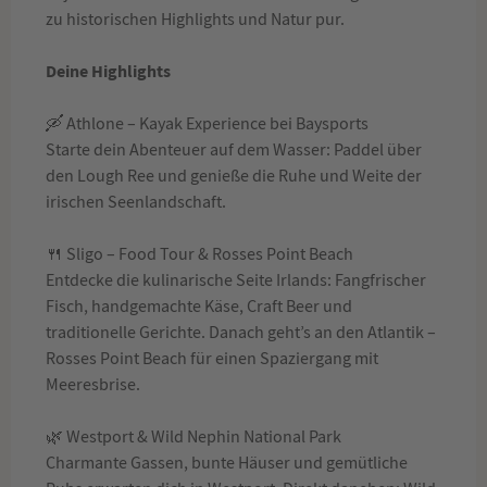
zu historischen Highlights und Natur pur.
Deine Highlights
🛶 Athlone – Kayak Experience bei Baysports
Starte dein Abenteuer auf dem Wasser: Paddel über
den Lough Ree und genieße die Ruhe und Weite der
irischen Seenlandschaft.
🍴 Sligo – Food Tour & Rosses Point Beach
Entdecke die kulinarische Seite Irlands: Fangfrischer
Fisch, handgemachte Käse, Craft Beer und
traditionelle Gerichte. Danach geht’s an den Atlantik –
Rosses Point Beach für einen Spaziergang mit
Meeresbrise.
🌿 Westport & Wild Nephin National Park
Charmante Gassen, bunte Häuser und gemütliche