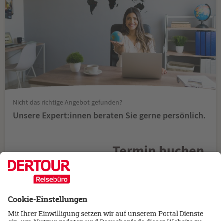
Nicht das richtige Angebot gefunden?
Unsere Expert:innen beraten Sie gerne persönlich.
Termin buchen