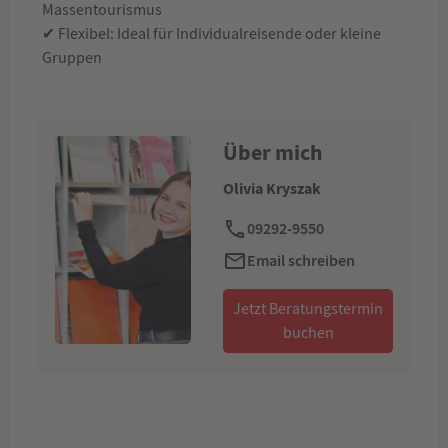
Massentourismus
✔ Flexibel: Ideal für Individualreisende oder kleine
Gruppen
Über mich
Olivia Kryszak
09292-9550
Email schreiben
Jetzt Beratungstermin
buchen