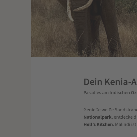
Dein Kenia-A
Paradies am Indischen Oz
Genieße weiße Sandstrände
Nationalpark
, entdecke 
Hell’s Kitchen
. Malindi i