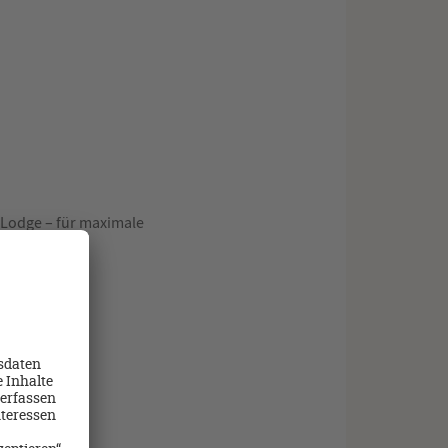
r Lodge – für maximale