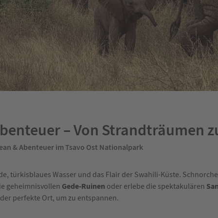
benteuer – Von Strandträumen zu
ean & Abenteuer im Tsavo Ost Nationalpark
, türkisblaues Wasser und das Flair der Swahili-Küste. Schnorche
Gede-Ruinen
San
die geheimnisvollen
oder erlebe die spektakulären
st der perfekte Ort, um zu entspannen.