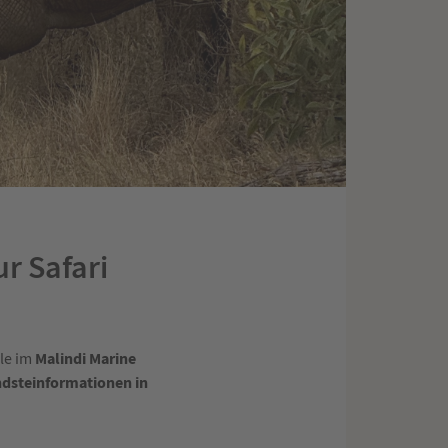
r Safari
Malindi Marine
le im
dsteinformationen in