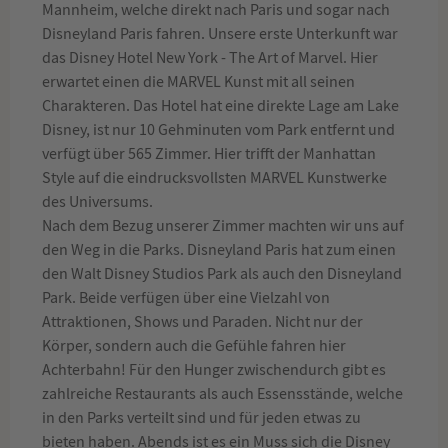
Mannheim, welche direkt nach Paris und sogar nach
Disneyland Paris fahren. Unsere erste Unterkunft war
das Disney Hotel New York - The Art of Marvel. Hier
erwartet einen die MARVEL Kunst mit all seinen
Charakteren. Das Hotel hat eine direkte Lage am Lake
Disney, ist nur 10 Gehminuten vom Park entfernt und
verfügt über 565 Zimmer. Hier trifft der Manhattan
Style auf die eindrucksvollsten MARVEL Kunstwerke
des Universums.
Nach dem Bezug unserer Zimmer machten wir uns auf
den Weg in die Parks. Disneyland Paris hat zum einen
den Walt Disney Studios Park als auch den Disneyland
Park. Beide verfügen über eine Vielzahl von
Attraktionen, Shows und Paraden. Nicht nur der
Körper, sondern auch die Gefühle fahren hier
Achterbahn! Für den Hunger zwischendurch gibt es
zahlreiche Restaurants als auch Essensstände, welche
in den Parks verteilt sind und für jeden etwas zu
bieten haben. Abends ist es ein Muss sich die Disney