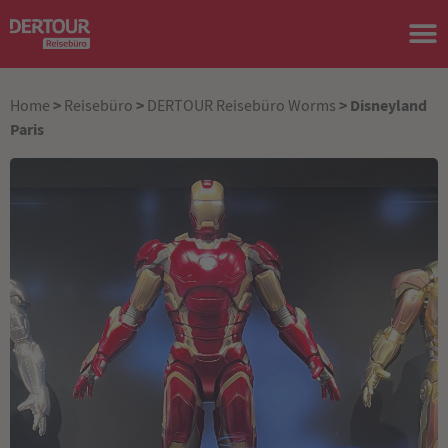
>
>
> Disneyland
Home
Reisebüro
DERTOUR Reisebüro Worms
Paris