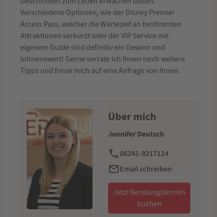
Geschichten zum Leben erwachen lassen.
Verschiedene Optionen, wie der Disney Premier
Access Pass, welcher die Wartezeit an bestimmten
Attraktionen verkürzt oder der VIP Service mit
eigenem Guide sind definitiv ein Gewinn und
lohnenswert! Gerne verrate ich Ihnen noch weitere
Tipps und freue mich auf eine Anfrage von Ihnen.
Über mich
Jennifer Deutsch
06241-9217114
Email schreiben
Jetzt Beratungstermin
buchen