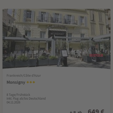
Frankreich/Côte d'Azur
Monsigny
8 Tage/Frühstück
Inkl. Flug ab/bis Deutschland
04.11.2026
649 €
p.P. ab