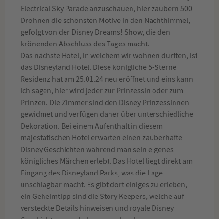
Electrical Sky Parade anzuschauen, hier zaubern 500
Drohnen die schönsten Motive in den Nachthimmel,
gefolgt von der Disney Dreams! Show, die den
krönenden Abschluss des Tages macht.
Das nächste Hotel, in welchem wir wohnen durften, ist
das Disneyland Hotel. Diese königliche 5-Sterne
Residenz hat am 25.01.24 neu eröffnet und eins kann
ich sagen, hier wird jeder zur Prinzessin oder zum
Prinzen. Die Zimmer sind den Disney Prinzessinnen
gewidmet und verfügen daher über unterschiedliche
Dekoration. Bei einem Aufenthalt in diesem
majestätischen Hotel erwarten einen zauberhafte
Disney Geschichten während man sein eigenes
königliches Märchen erlebt. Das Hotel liegt direkt am
Eingang des Disneyland Parks, was die Lage
unschlagbar macht. Es gibt dort einiges zu erleben,
ein Geheimtipp sind die Story Keepers, welche auf
versteckte Details hinweisen und royale Disney