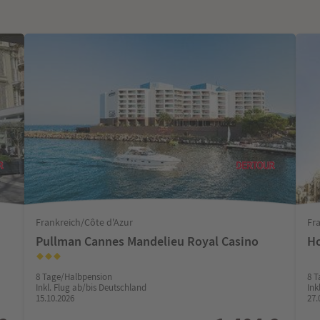
Frankreich/Côte d'Azur
Fr
Pullman Cannes Mandelieu Royal Casino
Ho
8 Tage/Halbpension
8 T
Inkl. Flug ab/bis Deutschland
Ink
15.10.2026
27.