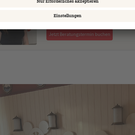
07154-80000
Email schreiben
Jetzt Beratungstermin buchen