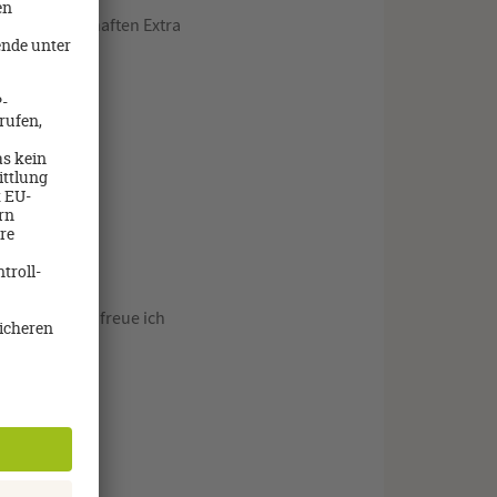
t der Zauberhaften Extra
nen möchten, freue ich