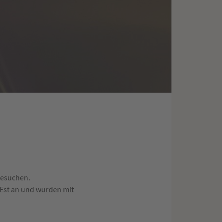
esuchen.
 Est an und wurden mit