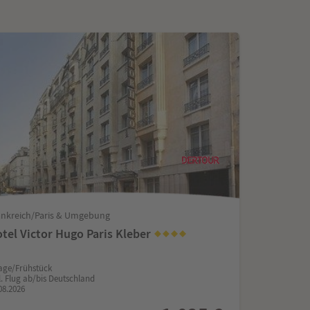
ankreich/Paris & Umgebung
tel Victor Hugo Paris Kleber
age/Frühstück
l. Flug ab/bis Deutschland
08.2026