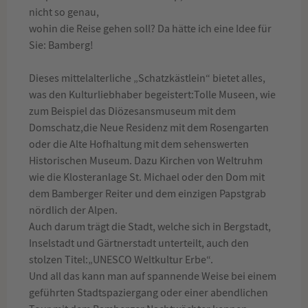
nicht so genau,
wohin die Reise gehen soll? Da hätte ich eine Idee für
Sie: Bamberg!
Dieses mittelalterliche „Schatzkästlein“ bietet alles,
was den Kulturliebhaber begeistert:Tolle Museen, wie
zum Beispiel das Diözesansmuseum mit dem
Domschatz,die Neue Residenz mit dem Rosengarten
oder die Alte Hofhaltung mit dem sehenswerten
Historischen Museum. Dazu Kirchen von Weltruhm
wie die Klosteranlage St. Michael oder den Dom mit
dem Bamberger Reiter und dem einzigen Papstgrab
nördlich der Alpen.
Auch darum trägt die Stadt, welche sich in Bergstadt,
Inselstadt und Gärtnerstadt unterteilt, auch den
stolzen Titel:„UNESCO Weltkultur Erbe“.
Und all das kann man auf spannende Weise bei einem
geführten Stadtspaziergang oder einer abendlichen