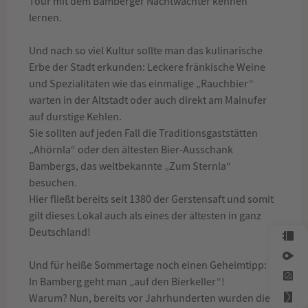
Tour mit dem Bamberger Nachtwächter kennen
lernen.
Und nach so viel Kultur sollte man das kulinarische
Erbe der Stadt erkunden: Leckere fränkische Weine
und Spezialitäten wie das einmalige „Rauchbier“
warten in der Altstadt oder auch direkt am Mainufer
auf durstige Kehlen.
Sie sollten auf jeden Fall die Traditionsgaststätten
„Ahörnla“ oder den ältesten Bier-Ausschank
Bambergs, das weltbekannte „Zum Sternla“
besuchen.
Hier fließt bereits seit 1380 der Gerstensaft und somit
gilt dieses Lokal auch als eines der ältesten in ganz
Deutschland!
Und für heiße Sommertage noch einen Geheimtipp:
In Bamberg geht man „auf den Bierkeller“!
Warum? Nun, bereits vor Jahrhunderten wurden die