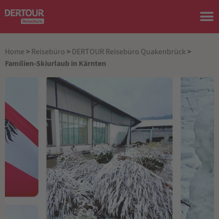
>
>
>
Home
Reisebüro
DERTOUR Reisebüro Quakenbrück
Familien-Skiurlaub in Kärnten