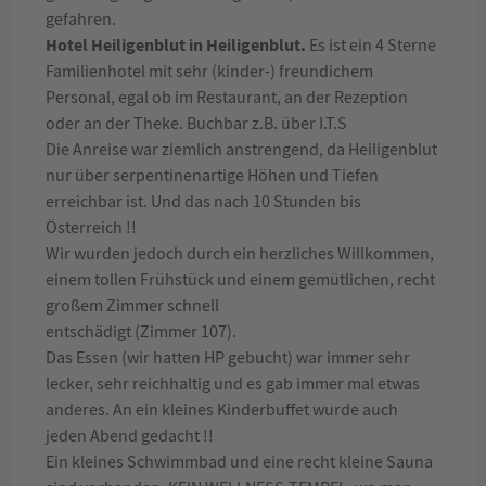
gefahren.
Hotel Heiligenblut in Heiligenblut.
Es ist ein 4 Sterne
Familienhotel mit sehr (kinder-) freundichem
Personal, egal ob im Restaurant, an der Rezeption
oder an der Theke. Buchbar z.B. über I.T.S
Die Anreise war ziemlich anstrengend, da Heiligenblut
nur über serpentinenartige Höhen und Tiefen
erreichbar ist. Und das nach 10 Stunden bis
Österreich !!
Wir wurden jedoch durch ein herzliches Willkommen,
einem tollen Frühstück und einem gemütlichen, recht
großem Zimmer schnell
entschädigt (Zimmer 107).
Das Essen (wir hatten HP gebucht) war immer sehr
lecker, sehr reichhaltig und es gab immer mal etwas
anderes. An ein kleines Kinderbuffet wurde auch
jeden Abend gedacht !!
Ein kleines Schwimmbad und eine recht kleine Sauna