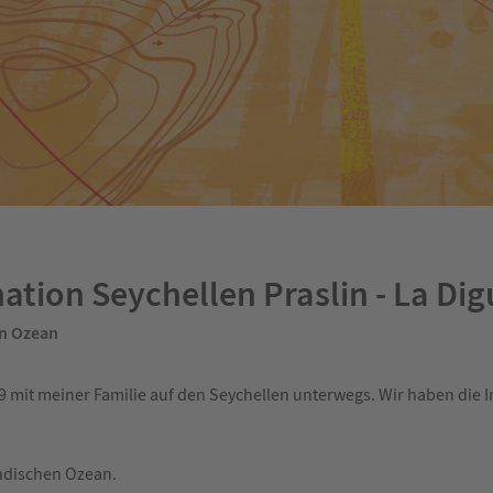
ation Seychellen Praslin - La Dig
en Ozean
 mit meiner Familie auf den Seychellen unterwegs. Wir haben die In
Indischen Ozean.