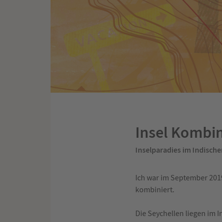
Insel Kombin
Inselparadies im Indisch
Ich war im September 2019
kombiniert.
Die Seychellen liegen im 