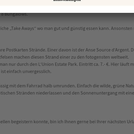
Le Surmer.
bewegen. Wir wohnten in der Bungalow Anlage
Eine Selb
r 8 Bungalows.
reiche „Take Aways“ wo man gut und günstig essen kann. Ansonsten 
Ihre Postkarten Strände. Einer davon ist der Anse Source d‘Argent. 
tfelsen machen diesen Strand einer zu den fotogensten weltweit.
an nur durch den L‘Union Estate Park. Eintritt ca. 7.- €. Hier läuft 
 ist einfach unvergesslich.
 lässig mit dem Fahrrad halb umrunden. Einfach die wilde, grüne Na
tischen Stränden niederlassen und den Sonnenuntergang mit eine
ellen begeistern konnte, bin ich Ihnen gerne bei Ihrer nächsten Ur