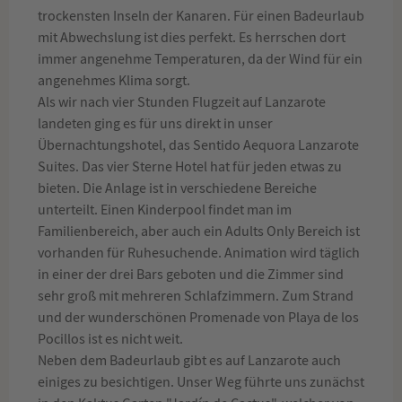
trockensten Inseln der Kanaren. Für einen Badeurlaub
mit Abwechslung ist dies perfekt. Es herrschen dort
immer angenehme Temperaturen, da der Wind für ein
angenehmes Klima sorgt.
Als wir nach vier Stunden Flugzeit auf Lanzarote
landeten ging es für uns direkt in unser
Übernachtungshotel, das Sentido Aequora Lanzarote
Suites. Das vier Sterne Hotel hat für jeden etwas zu
bieten. Die Anlage ist in verschiedene Bereiche
unterteilt. Einen Kinderpool findet man im
Familienbereich, aber auch ein Adults Only Bereich ist
vorhanden für Ruhesuchende. Animation wird täglich
in einer der drei Bars geboten und die Zimmer sind
sehr groß mit mehreren Schlafzimmern. Zum Strand
und der wunderschönen Promenade von Playa de los
Pocillos ist es nicht weit.
Neben dem Badeurlaub gibt es auf Lanzarote auch
einiges zu besichtigen. Unser Weg führte uns zunächst