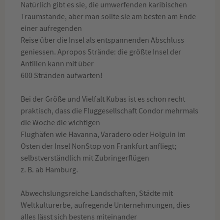
Natürlich gibt es sie, die umwerfenden karibischen
Traumstände, aber man sollte sie am besten am Ende
einer aufregenden
Reise über die Insel als entspannenden Abschluss
geniessen. Apropos Strände: die größte Insel der
Antillen kann mit über
600 Stränden aufwarten!
Bei der Größe und Vielfalt Kubas ist es schon recht
praktisch, dass die Fluggesellschaft Condor mehrmals
die Woche die wichtigen
Flughäfen wie Havanna, Varadero oder Holguin im
Osten der Insel NonStop von Frankfurt anfliegt;
selbstverständlich mit Zubringerflügen
z. B. ab Hamburg.
Abwechslungsreiche Landschaften, Städte mit
Weltkulturerbe, aufregende Unternehmungen, dies
alles lässt sich bestens miteinander