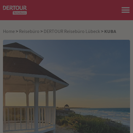
>
>
> KUBA
Home
Reisebüro
DERTOUR Reisebüro Lübeck