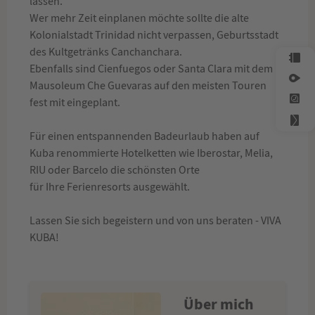
lassen.
Wer mehr Zeit einplanen möchte sollte die alte
Kolonialstadt Trinidad nicht verpassen, Geburtsstadt
des Kultgetränks Canchanchara.
Ebenfalls sind Cienfuegos oder Santa Clara mit dem
Mausoleum Che Guevaras auf den meisten Touren
fest mit eingeplant.
Für einen entspannenden Badeurlaub haben auf
Kuba renommierte Hotelketten wie Iberostar, Melia,
RIU oder Barcelo die schönsten Orte
für Ihre Ferienresorts ausgewählt.
Lassen Sie sich begeistern und von uns beraten - VIVA
KUBA!
Über mich