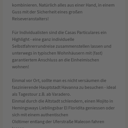
kombinieren. Natürlich alles aus einer Hand, in einem
Guss mit der Sicherheit eines großen
Reiseveranstalters!
Für Individualisten sind die Casas Particulares ein
Highlight - eine ganz individuelle
Selbstfahrerrundreise zusammenstellen lassen und
unterwegs in typischen Wohnhäusern mit (fast)
garantiertem Anschluss an die Einheimischen
wohnen!
Einmal vor Ort, sollte man es nicht versäumen die
faszinierende Hauptstadt Havanna zu besuchen - ideal
als Tagestour z.B. ab Varadero.
Einmal durch die Altstadt schlendern, einen Mojito in
Hemingsways Lieblingsbar El Floridita geniessen oder
sich mit einem authentischen
Oldtimer entlang der Uferstraße Malecon fahren