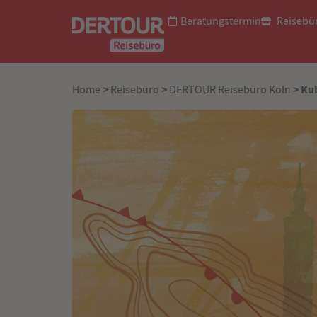
Beratungstermin
Reisebü
>
>
> Ku
Home
Reisebüro
DERTOUR Reisebüro Köln