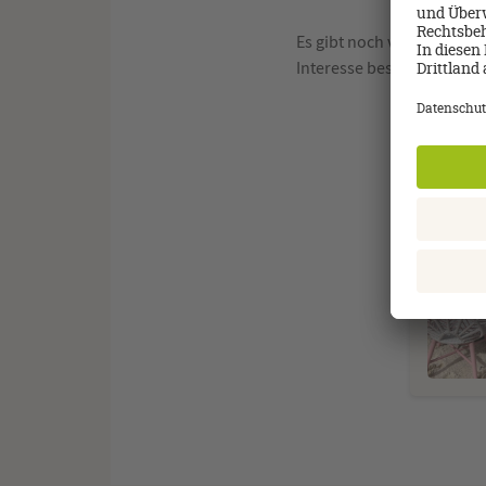
Es gibt noch viele persönl
Interesse besuchen Sie mi