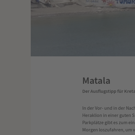
Matala
Der Ausflugstipp für Kret
In der Vor- und in der Nac
Heraklion in einer guten 
Parkplätze gibt es zum e
Morgen loszufahren, um vo