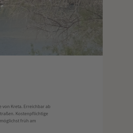
e von Kreta. Erreichbar ab
traßen. Kostenpflichtige
 möglichst früh am