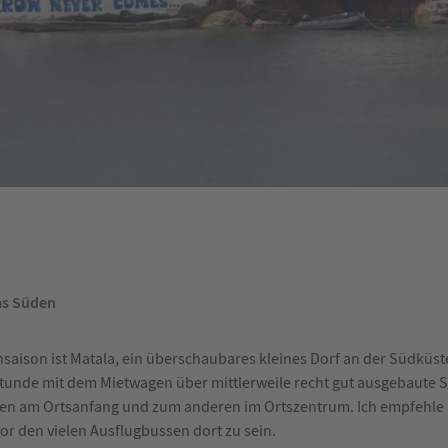
as Süden
hsaison ist Matala, ein überschaubares kleines Dorf an der Südküst
Stunde mit dem Mietwagen über mittlerweile recht gut ausgebaute S
inen am Ortsanfang und zum anderen im Ortszentrum. Ich empfehle
r den vielen Ausflugbussen dort zu sein.