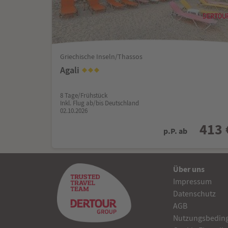
Griechische Inseln/Thassos
Agali
8 Tage/Frühstück
Inkl. Flug ab/bis Deutschland
02.10.2026
413 
p.P. ab
Über uns
Impressum
Datenschutz
AGB
Nutzungsbedin