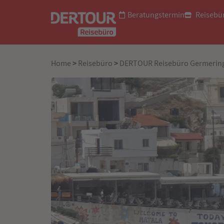
Beratungstermin
Reisebü
>
>
Home
Reisebüro
DERTOUR Reisebüro Germerin