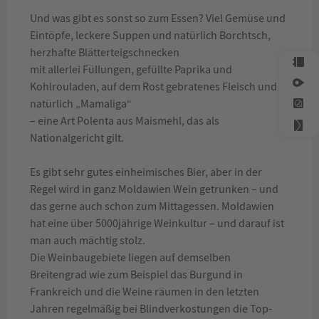
Und was gibt es sonst so zum Essen? Viel Gemüse und
Eintöpfe, leckere Suppen und natürlich Borchtsch,
herzhafte Blätterteigschnecken
mit allerlei Füllungen, gefüllte Paprika und
Kohlrouladen, auf dem Rost gebratenes Fleisch und
natürlich „Mamaliga“
– eine Art Polenta aus Maismehl, das als
Nationalgericht gilt.
Es gibt sehr gutes einheimisches Bier, aber in der
Regel wird in ganz Moldawien Wein getrunken – und
das gerne auch schon zum Mittagessen. Moldawien
hat eine über 5000jährige Weinkultur – und darauf ist
man auch mächtig stolz.
Die Weinbaugebiete liegen auf demselben
Breitengrad wie zum Beispiel das Burgund in
Frankreich und die Weine räumen in den letzten
Jahren regelmäßig bei Blindverkostungen die Top-