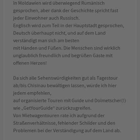
In Moldawien wird überwiegend Rumänisch
gesprochen, aber dank der Geschichte spricht fast
jeder Einwohner auch Russisch.
Englisch wird zum Teil in der Hauptstadt gesprochen,
Deutsch überhaupt nicht, und auf dem Land
verständigt man sich am besten
mit Händen und Füßen. Die Menschen sind wirklich
unglaublich freundlich und begrüßen Gäste mit
offenen Herzen!
Da sich alle Sehenswürdigkeiten gut als Tagestour
ab/bis Chisinau bewältigen lassen, würde ich hier
jedem empfehlen,
auf organisierte Touren mit Guide und Dolmetscher(!)
wie „GetYourGuide“ zurückzugreifen.
Von Mietwagentouren rate ich aufgrund der
Straßenverhältnisse, fehlender Schilder und den
Problemen bei der Verständigung auf dem Land ab.