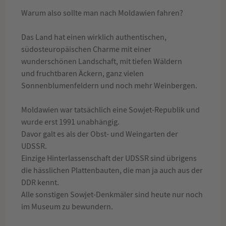
Warum also sollte man nach Moldawien fahren?
Das Land hat einen wirklich authentischen,
südosteuropäischen Charme mit einer
wunderschönen Landschaft, mit tiefen Wäldern
und fruchtbaren Äckern, ganz vielen
Sonnenblumenfeldern und noch mehr Weinbergen.
Moldawien war tatsächlich eine Sowjet-Republik und
wurde erst 1991 unabhängig.
Davor galt es als der Obst- und Weingarten der
UDSSR.
Einzige Hinterlassenschaft der UDSSR sind übrigens
die hässlichen Plattenbauten, die man ja auch aus der
DDR kennt.
Alle sonstigen Sowjet-Denkmäler sind heute nur noch
im Museum zu bewundern.