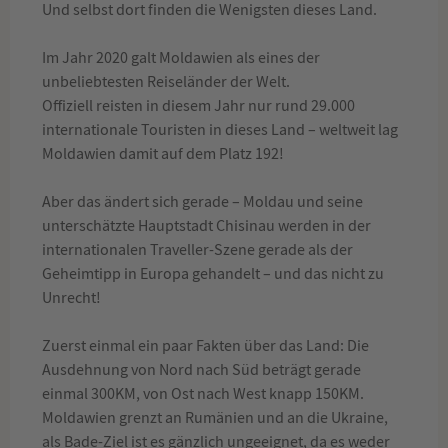
Und selbst dort finden die Wenigsten dieses Land.
Im Jahr 2020 galt Moldawien als eines der
unbeliebtesten Reiseländer der Welt.
Offiziell reisten in diesem Jahr nur rund 29.000
internationale Touristen in dieses Land – weltweit lag
Moldawien damit auf dem Platz 192!
Aber das ändert sich gerade – Moldau und seine
unterschätzte Hauptstadt Chisinau werden in der
internationalen Traveller-Szene gerade als der
Geheimtipp in Europa gehandelt – und das nicht zu
Unrecht!
Zuerst einmal ein paar Fakten über das Land: Die
Ausdehnung von Nord nach Süd beträgt gerade
einmal 300KM, von Ost nach West knapp 150KM.
Moldawien grenzt an Rumänien und an die Ukraine,
als Bade-Ziel ist es gänzlich ungeeignet, da es weder