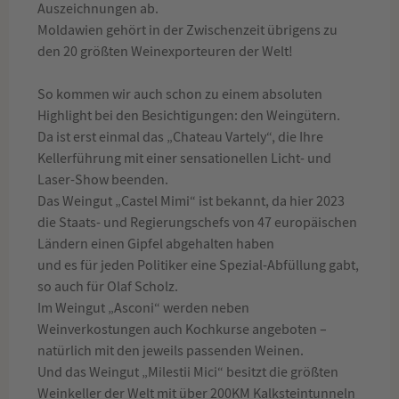
Auszeichnungen ab.
Moldawien gehört in der Zwischenzeit übrigens zu
den 20 größten Weinexporteuren der Welt!
So kommen wir auch schon zu einem absoluten
Highlight bei den Besichtigungen: den Weingütern.
Da ist erst einmal das „Chateau Vartely“, die Ihre
Kellerführung mit einer sensationellen Licht- und
Laser-Show beenden.
Das Weingut „Castel Mimi“ ist bekannt, da hier 2023
die Staats- und Regierungschefs von 47 europäischen
Ländern einen Gipfel abgehalten haben
und es für jeden Politiker eine Spezial-Abfüllung gabt,
so auch für Olaf Scholz.
Im Weingut „Asconi“ werden neben
Weinverkostungen auch Kochkurse angeboten –
natürlich mit den jeweils passenden Weinen.
Und das Weingut „Milestii Mici“ besitzt die größten
Weinkeller der Welt mit über 200KM Kalksteintunneln