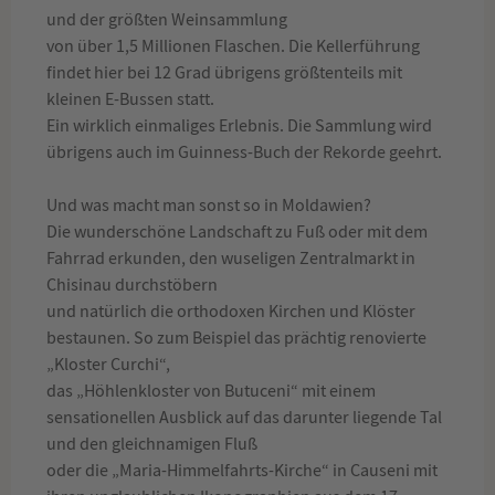
und der größten Weinsammlung
von über 1,5 Millionen Flaschen. Die Kellerführung
findet hier bei 12 Grad übrigens größtenteils mit
kleinen E-Bussen statt.
Ein wirklich einmaliges Erlebnis. Die Sammlung wird
übrigens auch im Guinness-Buch der Rekorde geehrt.
Und was macht man sonst so in Moldawien?
Die wunderschöne Landschaft zu Fuß oder mit dem
Fahrrad erkunden, den wuseligen Zentralmarkt in
Chisinau durchstöbern
und natürlich die orthodoxen Kirchen und Klöster
bestaunen. So zum Beispiel das prächtig renovierte
„Kloster Curchi“,
das „Höhlenkloster von Butuceni“ mit einem
sensationellen Ausblick auf das darunter liegende Tal
und den gleichnamigen Fluß
oder die „Maria-Himmelfahrts-Kirche“ in Causeni mit