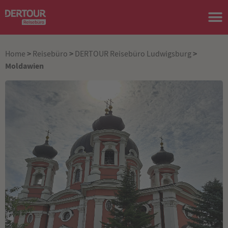
>
>
>
Home
Reisebüro
DERTOUR Reisebüro Ludwigsburg
Moldawien