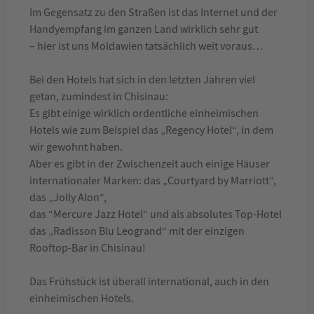
Im Gegensatz zu den Straßen ist das Internet und der
Handyempfang im ganzen Land wirklich sehr gut
– hier ist uns Moldawien tatsächlich weit voraus…
Bei den Hotels hat sich in den letzten Jahren viel
getan, zumindest in Chisinau:
Es gibt einige wirklich ordentliche einheimischen
Hotels wie zum Beispiel das „Regency Hotel“, in dem
wir gewohnt haben.
Aber es gibt in der Zwischenzeit auch einige Häuser
internationaler Marken: das „Courtyard by Marriott“,
das „Jolly Alon“,
das “Mercure Jazz Hotel“ und als absolutes Top-Hotel
das „Radisson Blu Leogrand“ mit der einzigen
Rooftop-Bar in Chisinau!
Das Frühstück ist überall international, auch in den
einheimischen Hotels.