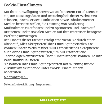
‹
›
Über uns