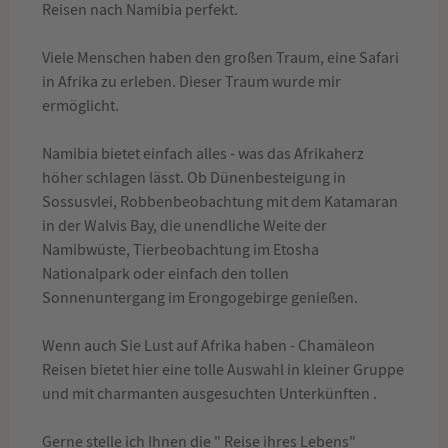
Reisen nach Namibia perfekt.
Viele Menschen haben den großen Traum, eine Safari
in Afrika zu erleben. Dieser Traum wurde mir
ermöglicht.
Namibia bietet einfach alles - was das Afrikaherz
höher schlagen lässt. Ob Dünenbesteigung in
Sossusvlei, Robbenbeobachtung mit dem Katamaran
in der Walvis Bay, die unendliche Weite der
Namibwüste, Tierbeobachtung im Etosha
Nationalpark oder einfach den tollen
Sonnenuntergang im Erongogebirge genießen.
Wenn auch Sie Lust auf Afrika haben - Chamäleon
Reisen bietet hier eine tolle Auswahl in kleiner Gruppe
und mit charmanten ausgesuchten Unterkünften .
Gerne stelle ich Ihnen die " Reise ihres Lebens"