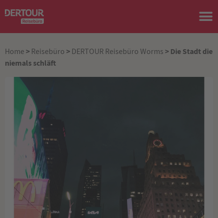
>
>
> Die Stadt die
Home
Reisebüro
DERTOUR Reisebüro Worms
niemals schläft