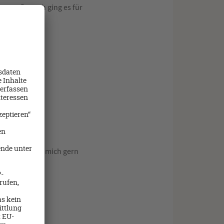
ramm. Danach ging es für
Sprechen Sie mich gern