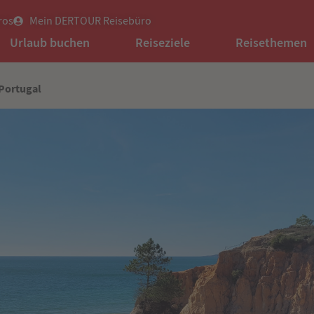
ros
Mein DERTOUR Reisebüro
Urlaub buchen
Reiseziele
Reisethemen
Portugal