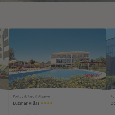
Portugal/Faro & Algarve
Po
Luzmar Villas
Oc