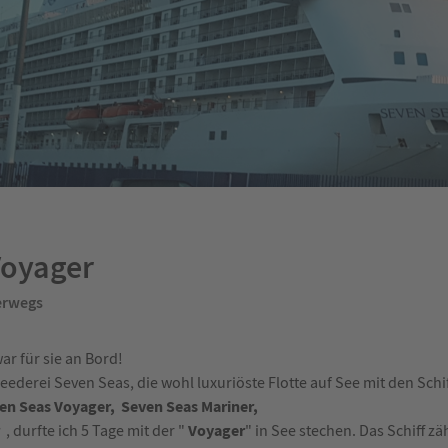
Voyager
erwegs
ar für sie an Bord!
ederei Seven Seas, die wohl luxuriöste Flotte auf See mit den Schi
en Seas Voyager, Seven Seas Mariner,
r
Voyager
, durfte ich 5 Tage mit der "
" in See stechen. Das Schiff z