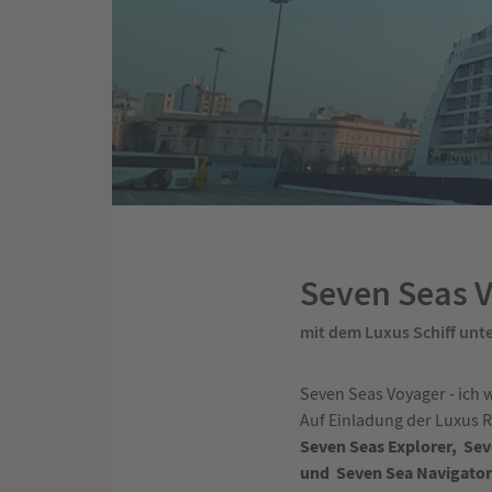
Seven Seas 
mit dem Luxus Schiff unt
Seven Seas Voyager - ich w
Auf Einladung der Luxus Re
Seven Seas Explorer, Sev
und Seven Sea Navigato