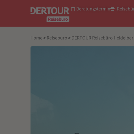
Beratungstermin
Reisebü
>
>
Home
Reisebüro
DERTOUR Reisebüro Heidelber