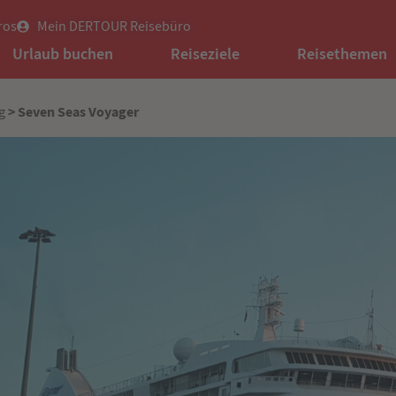
ros
Mein DERTOUR Reisebüro
Urlaub buchen
Reiseziele
Reisethemen
> Seven Seas Voyager
g