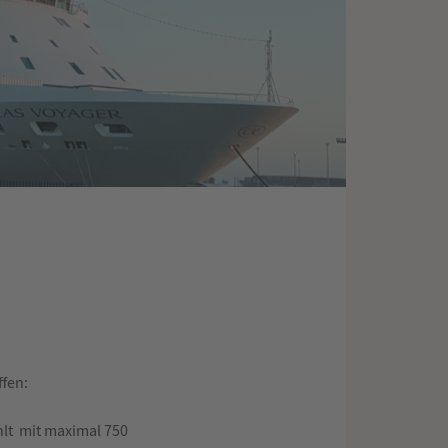
ffen:
ählt mit maximal 750