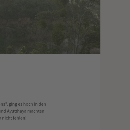
s", ging es hoch in den
 und Ayutthaya machten
 nicht fehlen!