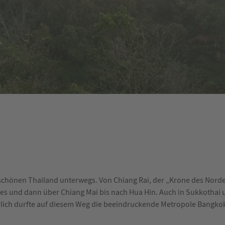
schönen Thailand unterwegs. Von Chiang Rai, der „Krone des Norden
des und dann über Chiang Mai bis nach Hua Hin. Auch in Sukkothai
rlich durfte auf diesem Weg die beeindruckende Metropole Bangkok