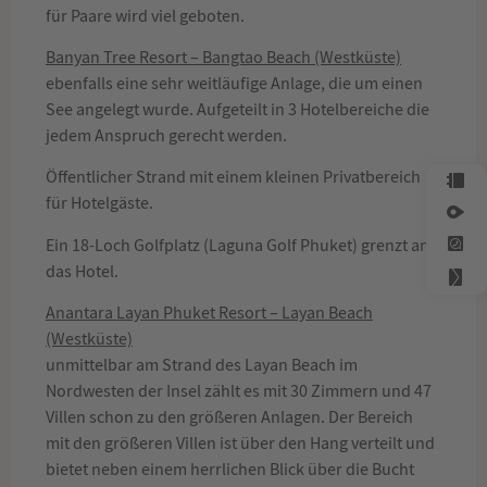
für Paare wird viel geboten.
Banyan Tree Resort – Bangtao Beach (Westküste)
ebenfalls eine sehr weitläufige Anlage, die um einen
See angelegt wurde. Aufgeteilt in 3 Hotelbereiche die
jedem Anspruch gerecht werden.
Öffentlicher Strand mit einem kleinen Privatbereich
für Hotelgäste.
Ein 18-Loch Golfplatz (Laguna Golf Phuket) grenzt an
das Hotel.
Anantara Layan Phuket Resort – Layan Beach
(Westküste)
unmittelbar am Strand des Layan Beach im
Nordwesten der Insel zählt es mit 30 Zimmern und 47
Villen schon zu den größeren Anlagen. Der Bereich
mit den größeren Villen ist über den Hang verteilt und
bietet neben einem herrlichen Blick über die Bucht