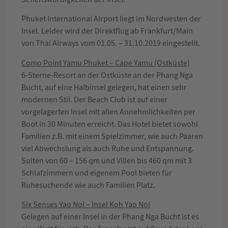
Phuket International Airport liegt im Nordwesten der
Insel. Leider wird der Direktflug ab Frankfurt/Main
von Thai Airways vom 01.05. – 31.10.2019 eingestellt.
Como Point Yamu Phuket – Cape Yamu (Ostküste)
6-Sterne-Resort an der Ostküste an der Phang Nga
Bucht, auf eine Halbinsel gelegen, hat einen sehr
modernen Stil. Der Beach Club ist auf einer
vorgelagerten Insel mit allen Annehmlichkeiten per
Boot in 30 Minuten erreicht. Das Hotel bietet sowohl
Familien z.B. mit einem Spielzimmer, wie auch Paaren
viel Abwechslung als auch Ruhe und Entspannung.
Suiten von 60 – 156 qm und Villen bis 460 qm mit 3
Schlafzimmern und eigenem Pool bieten für
Ruhesuchende wie auch Familien Platz.
Six Senses Yao Noi – Insel Koh Yao Noi
Gelegen auf einer Insel in der Phang Nga Bucht ist es