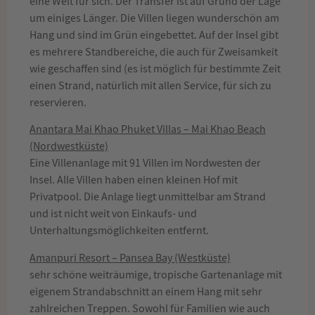
eine Welt für sich. Der Transfer ist auf Grund der Lage
um einiges Länger. Die Villen liegen wunderschön am
Hang und sind im Grün eingebettet. Auf der Insel gibt
es mehrere Standbereiche, die auch für Zweisamkeit
wie geschaffen sind (es ist möglich für bestimmte Zeit
einen Strand, natürlich mit allen Service, für sich zu
reservieren.
Anantara Mai Khao Phuket Villas – Mai Khao Beach
(Nordwestküste)
Eine Villenanlage mit 91 Villen im Nordwesten der
Insel. Alle Villen haben einen kleinen Hof mit
Privatpool. Die Anlage liegt unmittelbar am Strand
und ist nicht weit von Einkaufs- und
Unterhaltungsmöglichkeiten entfernt.
Amanpuri Resort – Pansea Bay (Westküste)
sehr schöne weiträumige, tropische Gartenanlage mit
eigenem Strandabschnitt an einem Hang mit sehr
zahlreichen Treppen. Sowohl für Familien wie auch