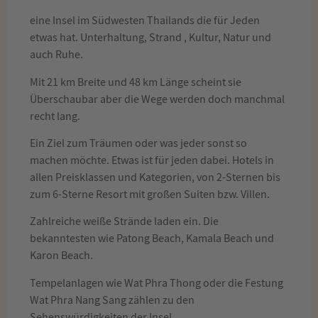
eine Insel im Südwesten Thailands die für Jeden
etwas hat. Unterhaltung, Strand , Kultur, Natur und
auch Ruhe.
Mit 21 km Breite und 48 km Länge scheint sie
Überschaubar aber die Wege werden doch manchmal
recht lang.
Ein Ziel zum Träumen oder was jeder sonst so
machen möchte. Etwas ist für jeden dabei. Hotels in
allen Preisklassen und Kategorien, von 2-Sternen bis
zum 6-Sterne Resort mit großen Suiten bzw. Villen.
Zahlreiche weiße Strände laden ein. Die
bekanntesten wie Patong Beach, Kamala Beach und
Karon Beach.
Tempelanlagen wie Wat Phra Thong oder die Festung
Wat Phra Nang Sang zählen zu den
Sehenswürdigkeiten der Insel.