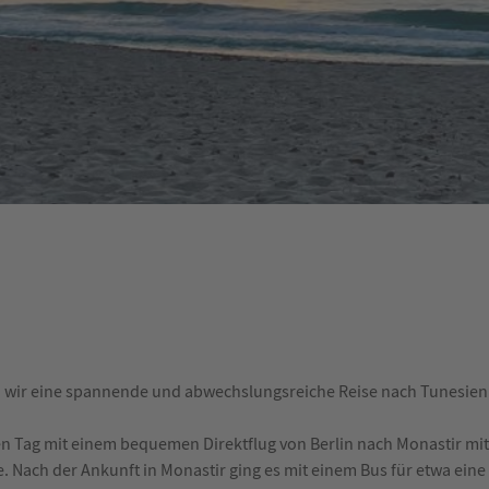
 wir eine spannende und abwechslungsreiche Reise nach Tunesi
n Tag mit einem bequemen Direktflug von Berlin nach Monastir mit 
e. Nach der Ankunft in Monastir ging es mit einem Bus für etwa e