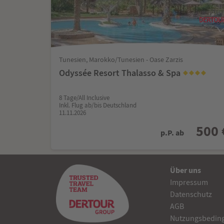
Tunesien, Marokko/Tunesien - Oase Zarzis
Odyssée Resort Thalasso & Spa
8 Tage/All Inclusive
Inkl. Flug ab/bis Deutschland
11.11.2026
500 
p.P. ab
Über uns
Impressum
Datenschutz
AGB
Nutzungsbedin