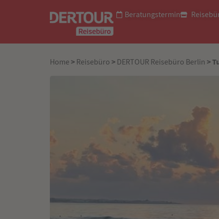
Beratungstermin
Reisebü
>
>
> T
Home
Reisebüro
DERTOUR Reisebüro Berlin