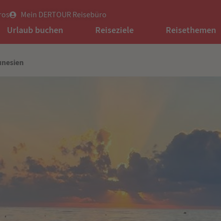
ros
Mein DERTOUR Reisebüro
Urlaub buchen
Reiseziele
Reisethemen
unesien