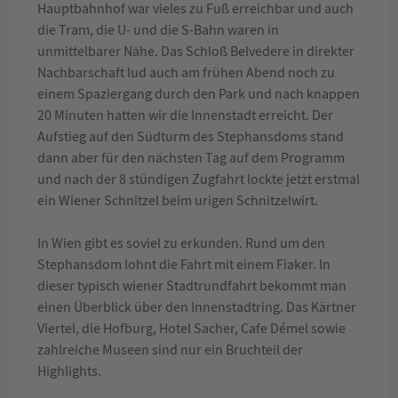
Hauptbahnhof war vieles zu Fuß erreichbar und auch
die Tram, die U- und die S-Bahn waren in
unmittelbarer Nähe. Das Schloß Belvedere in direkter
Nachbarschaft lud auch am frühen Abend noch zu
einem Spaziergang durch den Park und nach knappen
20 Minuten hatten wir die Innenstadt erreicht. Der
Aufstieg auf den Südturm des Stephansdoms stand
dann aber für den nächsten Tag auf dem Programm
und nach der 8 stündigen Zugfahrt lockte jetzt erstmal
ein Wiener Schnitzel beim urigen Schnitzelwirt.
In Wien gibt es soviel zu erkunden. Rund um den
Stephansdom lohnt die Fahrt mit einem Fiaker. In
dieser typisch wiener Stadtrundfahrt bekommt man
einen Überblick über den Innenstadtring. Das Kärtner
Viertel, die Hofburg, Hotel Sacher, Cafe Démel sowie
zahlreiche Museen sind nur ein Bruchteil der
Highlights.