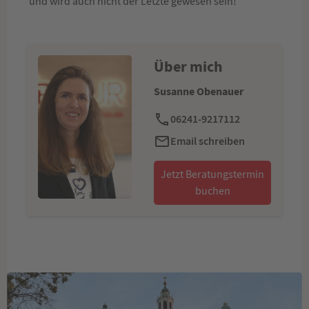
und wird auch nicht der Letzte gewesen sein!
Über mich
Susanne Obenauer
06241-9217112
Email schreiben
Jetzt Beratungstermin
buchen