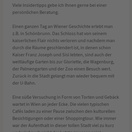
Viele Insidertipps gebe ich Ihnen gerne bei einer
persönlichen Beratung.
Einen ganzen Tag an Wiener Geschichte erlebt man
z.B. in Schönbrunn. Das Schloss hat von seinem
kaiserlichen Flair nichts verloren und nachdem man
durch die Räume geschlendert ist, in denen schon
Kaiser Franz Joseph und Sisi lebten, sind auch der
weitläufige Garten bis zur Gloriette, die Wagenburg,
der Palmengarten und der Zoo einen Besuch wert.
Zurück in die Stadt gelangt man wieder bequem mit
der U-Bahn.
Eine süße Versuchung in Form von Torten und Gebäck
wartet in Wien an jeder Ecke. Die vielen typischen
Cafés laden zu einer Pause zwischen den kulturellen
Besichtigungen oder einer Shoppingtour. Wie immer
war der Aufenthalt in dieser tollen Stadt viel zu kurz