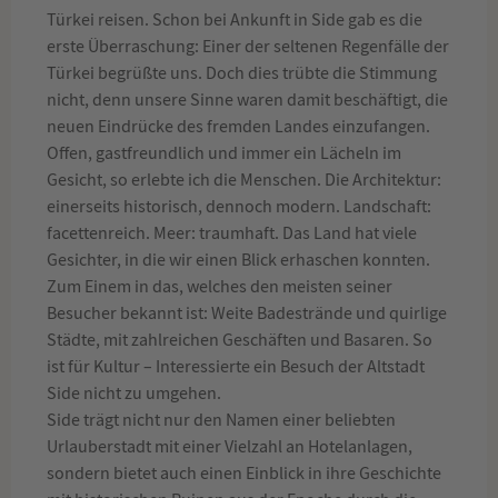
Türkei reisen. Schon bei Ankunft in Side gab es die
erste Überraschung: Einer der seltenen Regenfälle der
Türkei begrüßte uns. Doch dies trübte die Stimmung
nicht, denn unsere Sinne waren damit beschäftigt, die
neuen Eindrücke des fremden Landes einzufangen.
Offen, gastfreundlich und immer ein Lächeln im
Gesicht, so erlebte ich die Menschen. Die Architektur:
einerseits historisch, dennoch modern. Landschaft:
facettenreich. Meer: traumhaft. Das Land hat viele
Gesichter, in die wir einen Blick erhaschen konnten.
Zum Einem in das, welches den meisten seiner
Besucher bekannt ist: Weite Badestrände und quirlige
Städte, mit zahlreichen Geschäften und Basaren. So
ist für Kultur – Interessierte ein Besuch der Altstadt
Side nicht zu umgehen.
Side trägt nicht nur den Namen einer beliebten
Urlauberstadt mit einer Vielzahl an Hotelanlagen,
sondern bietet auch einen Einblick in ihre Geschichte