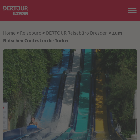
>
>
> Zum
Home
Reisebüro
DERTOUR Reisebüro Dresden
Rutschen Contest in die Türkei