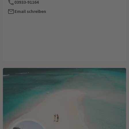
03933-91164
Email schreiben