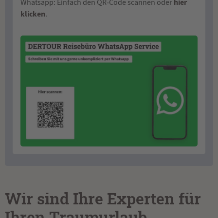
hier
Whatsapp: Einfach den QR‑Code scannen oder
klicken
.
Wir sind Ihre Experten für
Ihren Traumurlaub