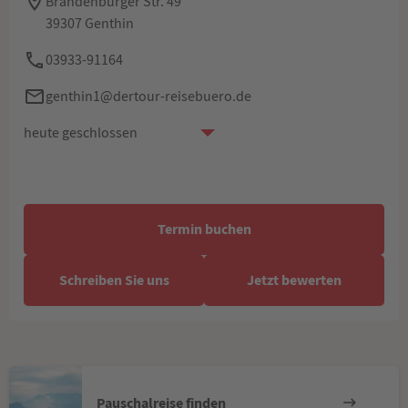
Brandenburger Str. 49
39307 Genthin
03933-91164
genthin1@dertour-reisebuero.de
heute geschlossen
Termin buchen
Schreiben Sie uns
Jetzt bewerten
Pauschalreise finden