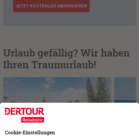
JETZT KOSTENLOS ABONNIEREN
Urlaub gefällig? Wir haben
Ihren Traumurlaub!