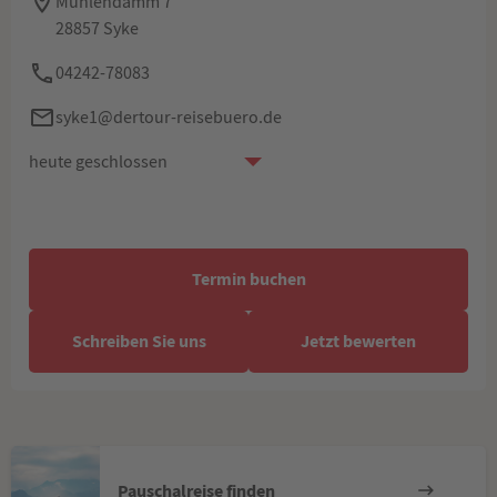
Mühlendamm 7
28857 Syke
04242-78083
syke1@dertour-reisebuero.de
heute geschlossen
Termin buchen
Schreiben Sie uns
Jetzt bewerten
Pauschalreise finden