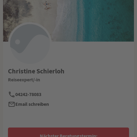
Christine Schierloh
Reiseexpert/-in
04242-78083
Email schreiben
Nächster Beratungstermin: