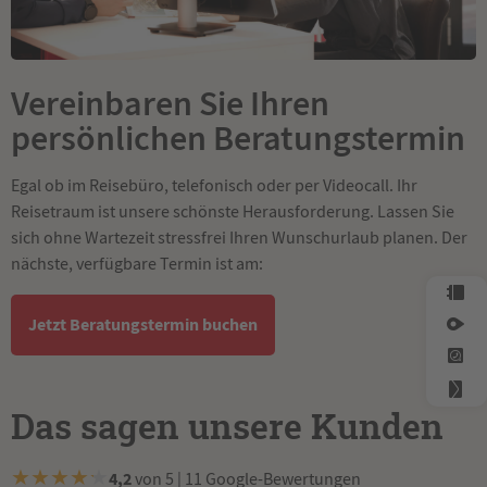
Vereinbaren Sie Ihren
persönlichen Beratungstermin
Egal ob im Reisebüro, telefonisch oder per Videocall. Ihr
Reisetraum ist unsere schönste Herausforderung. Lassen Sie
sich ohne Wartezeit stressfrei Ihren Wunschurlaub planen. Der
nächste, verfügbare Termin ist am:
Jetzt Beratungstermin buchen
Das sagen unsere Kunden
★
★
★
★
★
4,2
von 5 | 11 Google-Bewertungen