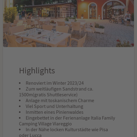
Highlights
Renoviert im Winter 2023/24
Zum weitläufigen Sandstrand ca.
1500m(gratis Shuttleservice)
Anlage mit toskanischem Charme
Viel Sport und Unterhaltung
Inmitten eines Pinienwaldes
Eingebettet in der Ferienanlage Italia Family
Camping Village Viareggio
In der Nähe locken Kulturstädte wie Pisa
oder Lucca