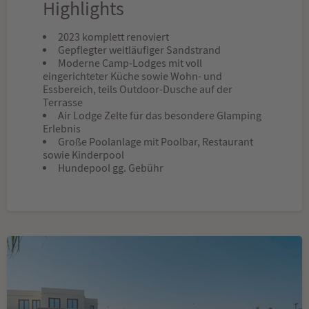
Highlights
2023 komplett renoviert
Gepflegter weitläufiger Sandstrand
Moderne Camp-Lodges mit voll
eingerichteter Küche sowie Wohn- und
Essbereich, teils Outdoor-Dusche auf der
Terrasse
Air Lodge Zelte für das besondere Glamping
Erlebnis
Große Poolanlage mit Poolbar, Restaurant
sowie Kinderpool
Hundepool gg. Gebühr