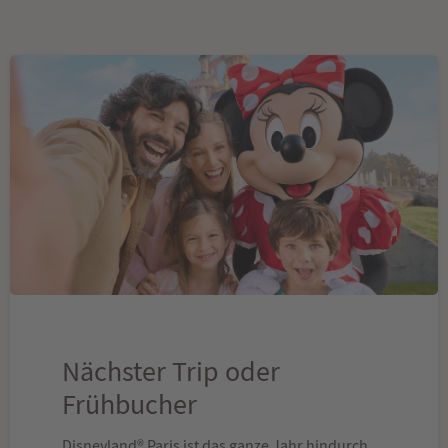
Nächster Trip oder
Frühbucher
Disneyland® Paris ist das ganze Jahr hindurch