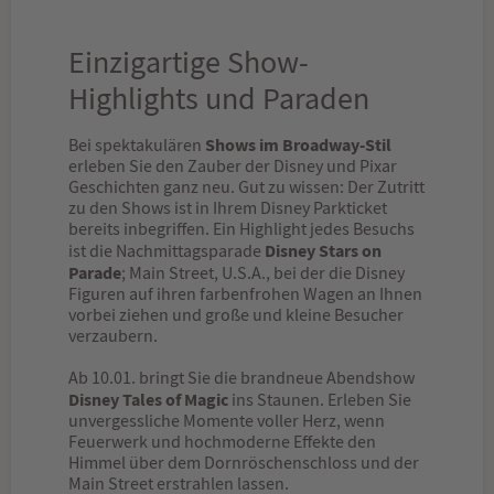
Einzigartige Show-
Highlights und Paraden
Shows im Broadway-Stil
Bei spektakulären
erleben Sie den Zauber der Disney und Pixar
Geschichten ganz neu. Gut zu wissen: Der Zutritt
zu den Shows ist in Ihrem Disney Parkticket
bereits inbegriffen. Ein Highlight jedes Besuchs
Disney Stars on
ist die Nachmittagsparade
Parade
; Main Street, U.S.A., bei der die Disney
Figuren auf ihren farbenfrohen Wagen an Ihnen
vorbei ziehen und große und kleine Besucher
verzaubern.
Ab 10.01. bringt Sie die brandneue Abendshow
Disney Tales of Magic
ins Staunen. Erleben Sie
unvergessliche Momente voller Herz, wenn
Feuerwerk und hochmoderne Effekte den
Himmel über dem Dornröschenschloss und der
Main Street erstrahlen lassen.