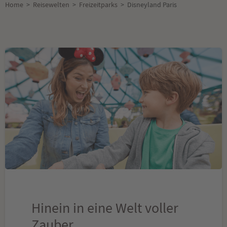
Home
>
Reisewelten
>
Freizeitparks
>
Disneyland Paris
Hinein in eine Welt voller
Zauber