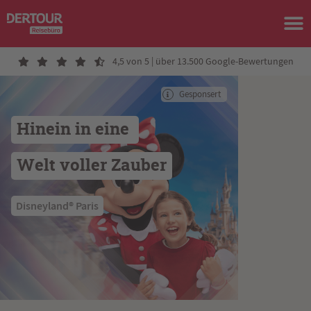
4,5 von 5 | über 13.500 Google-Bewertungen
Gesponsert
Hinein in eine 
Welt voller Zauber
 Disneyland® Paris 