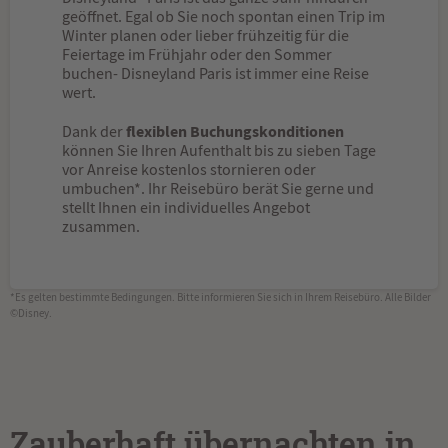
geöffnet. Egal ob Sie noch spontan einen Trip im
Winter planen oder lieber frühzeitig für die
Feiertage im Frühjahr oder den Sommer
buchen- Disneyland Paris ist immer eine Reise
wert.
flexiblen Buchungskonditionen
Dank der
können Sie Ihren Aufenthalt bis zu sieben Tage
vor Anreise kostenlos stornieren oder
umbuchen*. Ihr Reisebüro berät Sie gerne und
stellt Ihnen ein individuelles Angebot
zusammen.
*Es gelten bestimmte Bedingungen. Bitte informieren Sie sich in Ihrem Reisebüro. Alle Bilder
©Disney.
Zauberhaft übernachten in