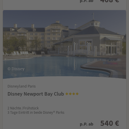
p.P. ab
© Disney
Disneyland Paris
Disney Newport Bay Club
2 Nächte /Frühstück
3 Tage Eintritt in beide Disney® Parks
540 €
p.P. ab