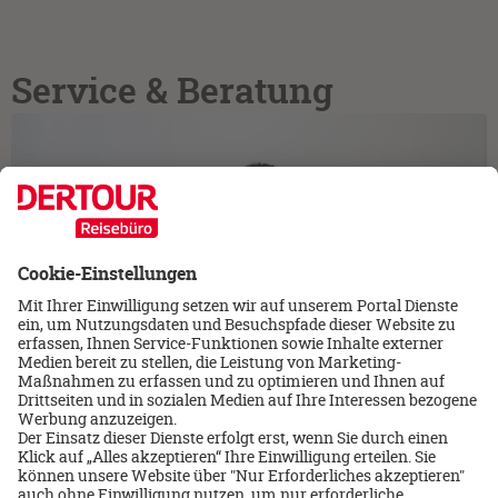
Service & Beratung
Newsletter
Erhalten Sie regelmäßig aktuelle Reiseangebote, tolle
Specials und attraktive Gewinnspiele.