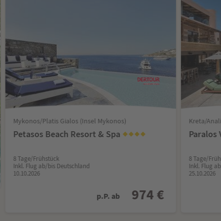
Mykonos/Platis Gialos (Insel Mykonos)
Kreta/Anali
Petasos Beach Resort & Spa
Paralos
8 Tage/Frühstück
8 Tage/Früh
Inkl. Flug ab/bis Deutschland
Inkl. Flug a
10.10.2026
25.10.2026
974 €
p.P. ab