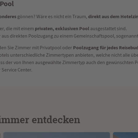
Pool
onderes
direkt aus dem Hotelzi
gönnen? Wäre es nicht ein Traum,
privaten, exklusiven Pool
r, die mit einem
ausgestattet sind.
r aus direkten Poolzugang zu einem Gemeinschaftspool, sogenann
Poolzugang für jedes Reisebu
nden Sie Zimmer mit Privatpool oder
Hotels unterschiedliche Zimmertypen anbieten, welche nicht alle ü
 dass der von Ihnen ausgewählte Zimmertyp auch den gewünschten P
 Service Center.
Zimmer entdecken