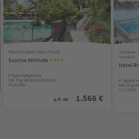
Mauritius/Belle Mare (Flacq)
Tansania -
Sansibar)
Sunrise Attitude
Hotel Ri
8 Tage/Halbpension
Inkl. Flug ab/bis Deutschland
8 Tage/All I
08.10.2026
Inkl. Flug a
12.11.2026
1.566 €
p.P. ab