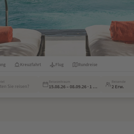
ung
Kreuzfahrt
Flug
Rundreise
otel
Reisezeitraum
Reisende
en Sie reisen?
15.08.26 – 08.09.26 · 1 Woche
2 Erw.