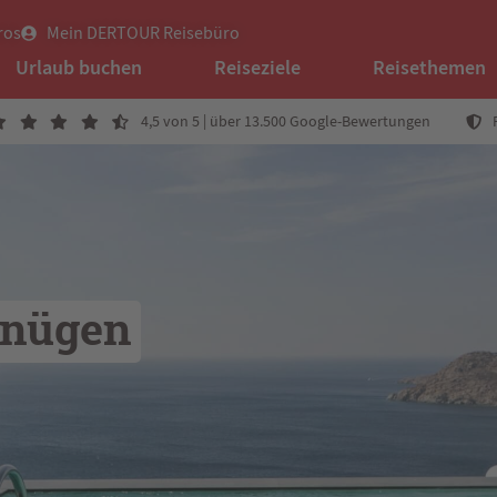
ros
Mein DERTOUR Reisebüro
Urlaub buchen
Reiseziele
Reisethemen
4,5 von 5 | über 13.500 Google-Bewertungen
gnügen