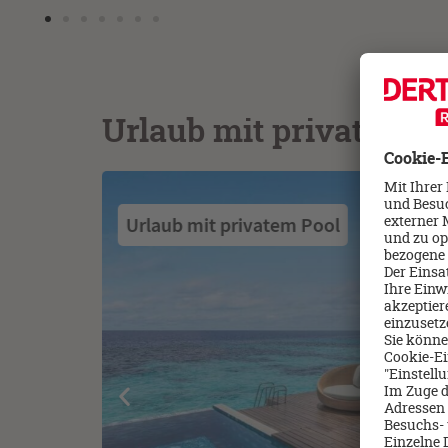
Urlaub mit privatem P
Urlaub mit privatem Pool