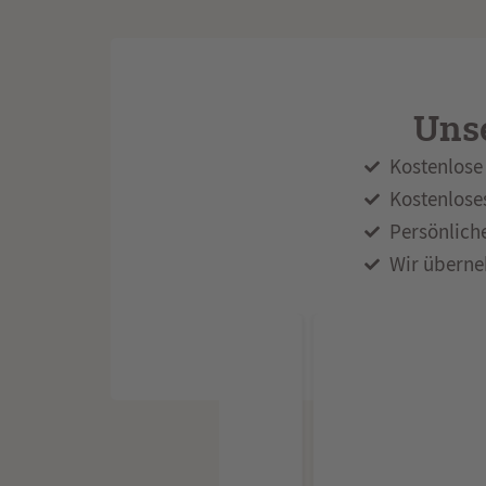
Unse
Kostenlose 
Kostenlose
Persönlich
Wir überne