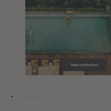
Mehr entdecken
689 €