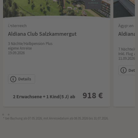
Österreich
Ägypten
Aldiana Club Salzkammergut
Aldiana
3 Nächte/Halbpension Plus
eigene Anreise
7 Nächte/All
19.09.2026
Inkl. Flug a
11.09.2026
Detai
Details
918 €
2 Erwachsene + 1 Kind(5 J) ab
* bei Buchung ab 07.05.2026, mit Anreisedatum ab 08.05.2026 bis 31.07.2026.