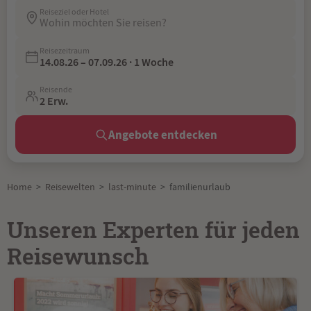
Reiseziel oder Hotel
Wohin möchten Sie reisen?
Reisezeitraum
14.08.26 – 07.09.26 · 1 Woche
Reisende
2 Erw.
Angebote entdecken
Home
>
Reisewelten
>
last-minute
>
familienurlaub
Unseren Experten für jeden
Reisewunsch