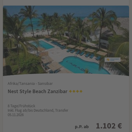
Afrika/Tansania - Sansibar
Nest Style Beach Zanzibar
8 Tage/Frühstück
Inkl. Flug ab/bis Deutschland, Transfer
05.11.2026
1.102 €
p.P. ab