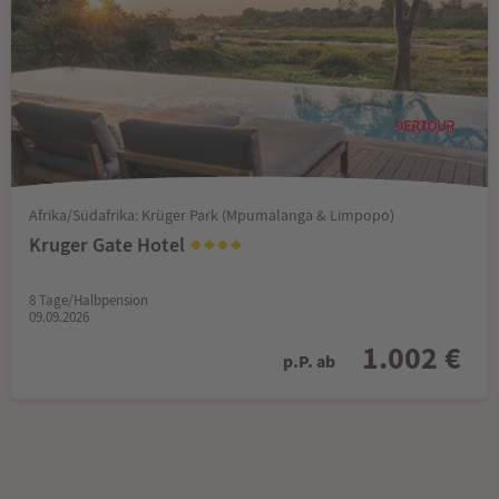
Afrika/Südafrika: Krüger Park (Mpumalanga & Limpopo)
Kruger Gate Hotel
8 Tage/Halbpension
09.09.2026
1.002 €
p.P. ab