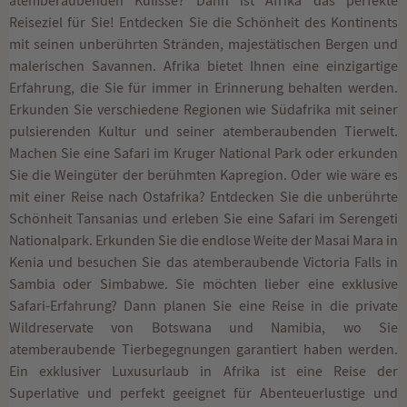
atemberaubenden Kulisse? Dann ist Afrika das perfekte
Reiseziel für Sie! Entdecken Sie die Schönheit des Kontinents
mit seinen unberührten Stränden, majestätischen Bergen und
malerischen Savannen. Afrika bietet Ihnen eine einzigartige
Erfahrung, die Sie für immer in Erinnerung behalten werden.
Erkunden Sie verschiedene Regionen wie Südafrika mit seiner
pulsierenden Kultur und seiner atemberaubenden Tierwelt.
Machen Sie eine Safari im Kruger National Park oder erkunden
Sie die Weingüter der berühmten Kapregion. Oder wie wäre es
mit einer Reise nach Ostafrika? Entdecken Sie die unberührte
Schönheit Tansanias und erleben Sie eine Safari im Serengeti
Nationalpark. Erkunden Sie die endlose Weite der Masai Mara in
Kenia und besuchen Sie das atemberaubende Victoria Falls in
Sambia oder Simbabwe. Sie möchten lieber eine exklusive
Safari-Erfahrung? Dann planen Sie eine Reise in die private
Wildreservate von Botswana und Namibia, wo Sie
atemberaubende Tierbegegnungen garantiert haben werden.
Ein exklusiver Luxusurlaub in Afrika ist eine Reise der
Superlative und perfekt geeignet für Abenteuerlustige und