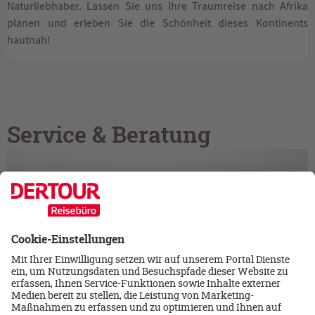
Naturliebhaber. Lassen Sie uns Ihre Traumreise nach Afrika
planen und erleben Sie die Schönheit dieses Kontinents
hautnah!
Service & Beratung