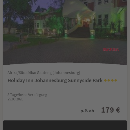
Afrika/Südafrika: Gauteng (Johannesburg)
Holiday Inn Johannesburg Sunnyside Park
8 Tage/keine Verpflegung
25.08.2026
179 €
p.P. ab