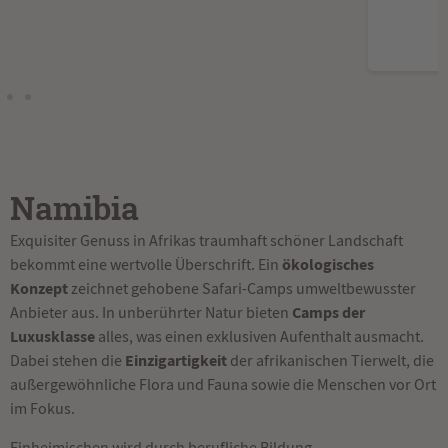
Namibia
Exquisiter Genuss in Afrikas traumhaft schöner Landschaft
ökologisches
bekommt eine wertvolle Überschrift. Ein
Konzept
zeichnet gehobene Safari-Camps umweltbewusster
Camps der
Anbieter aus. In unberührter Natur bieten
Luxusklasse
alles, was einen exklusiven Aufenthalt ausmacht.
Einzigartigkeit
Dabei stehen die
der afrikanischen Tierwelt, die
außergewöhnliche Flora und Fauna sowie die Menschen vor Ort
im Fokus.
Einheimischen wird durch berufliche Bildung