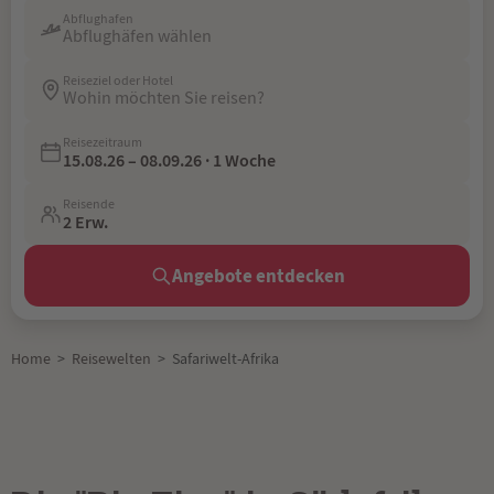
Abflughafen
Abflughäfen wählen
Reiseziel oder Hotel
Wohin möchten Sie reisen?
Reisezeitraum
15.08.26 – 08.09.26 · 1 Woche
Reisende
2 Erw.
Angebote entdecken
Home
>
Reisewelten
>
Safariwelt-Afrika