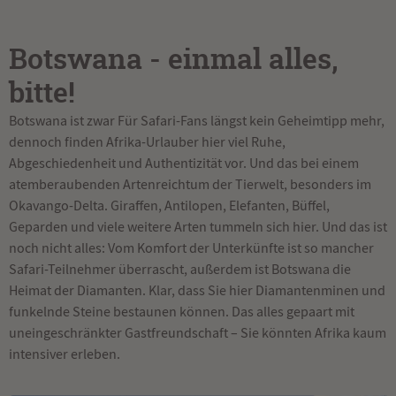
Botswana - einmal alles,
bitte!
Botswana ist zwar Für Safari-Fans längst kein Geheimtipp mehr,
dennoch finden Afrika-Urlauber hier viel Ruhe,
Abgeschiedenheit und Authentizität vor. Und das bei einem
atemberaubenden Artenreichtum der Tierwelt, besonders im
Okavango-Delta. Giraffen, Antilopen, Elefanten, Büffel,
Geparden und viele weitere Arten tummeln sich hier. Und das ist
noch nicht alles: Vom Komfort der Unterkünfte ist so mancher
Safari-Teilnehmer überrascht, außerdem ist Botswana die
Heimat der Diamanten. Klar, dass Sie hier Diamantenminen und
funkelnde Steine bestaunen können. Das alles gepaart mit
uneingeschränkter Gastfreundschaft – Sie könnten Afrika kaum
intensiver erleben.