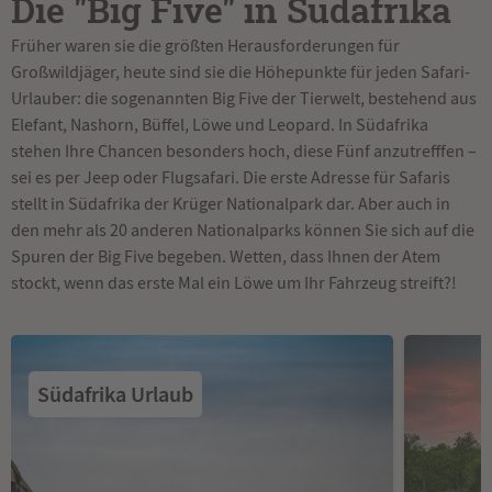
Die "Big Five" in Südafrika
Früher waren sie die größten Herausforderungen für
Großwildjäger, heute sind sie die Höhepunkte für jeden Safari-
Urlauber: die sogenannten Big Five der Tierwelt, bestehend aus
Elefant, Nashorn, Büffel, Löwe und Leopard. In Südafrika
stehen Ihre Chancen besonders hoch, diese Fünf anzutrefffen –
sei es per Jeep oder Flugsafari. Die erste Adresse für Safaris
stellt in Südafrika der Krüger Nationalpark dar. Aber auch in
den mehr als 20 anderen Nationalparks können Sie sich auf die
Spuren der Big Five begeben. Wetten, dass Ihnen der Atem
stockt, wenn das erste Mal ein Löwe um Ihr Fahrzeug streift?!
Südafrika Urlaub