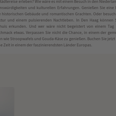
Städtereise erleben? Wie wäre es mit einem Besuch in den Niederl
henswürdigkeiten und kulturellen Erfahrungen. Genießen Sie ein
 historischen Gebäude und romantischen Grachten. Oder besuch
tur und einem pulsierenden Nachtleben. In Den Haag können S
huis erkunden. Und wer wäre nicht begeistert von einem Tag
chmack etwas. Verpassen Sie nicht die Chance, in einem der ge
en wie Stroopwafels und Gouda-Käse zu genießen. Buchen Sie jetzt 
he Zeit in einem der faszinierendsten Länder Europas.