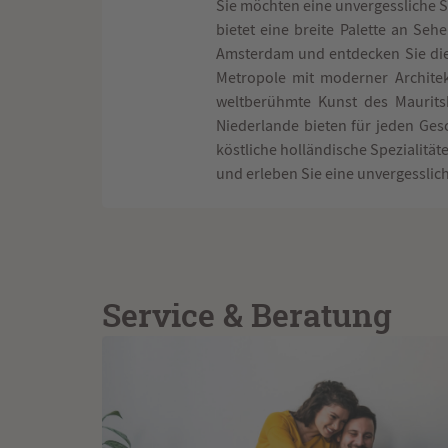
Sie möchten eine unvergessliche 
bietet eine breite Palette an Se
Amsterdam und entdecken Sie die
Metropole mit moderner Architek
weltberühmte Kunst des Maurits
Niederlande bieten für jeden Ges
köstliche holländische Spezialität
und erleben Sie eine unvergesslic
Service & Beratung