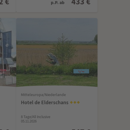
2 €
433 €
p.P. ab
Mitteleuropa/Niederlande
Hotel de Elderschans
8 Tage/All Inclusive
05.11.2026