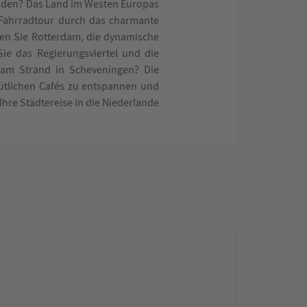
anden? Das Land im Westen Europas
e Fahrradtour durch das charmante
en Sie Rotterdam, die dynamische
ie das Regierungsviertel und die
 am Strand in Scheveningen? Die
mütlichen Cafés zu entspannen und
Ihre Städtereise in die Niederlande