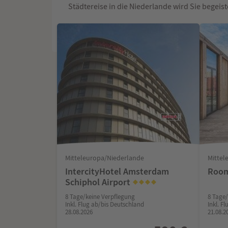
Städtereise in die Niederlande wird Sie begeis
Mitteleuropa/Niederlande
Mittel
IntercityHotel Amsterdam
Room
Schiphol Airport
8 Tage/keine Verpflegung
8 Tage
Inkl. Flug ab/bis Deutschland
Inkl. F
28.08.2026
21.08.2