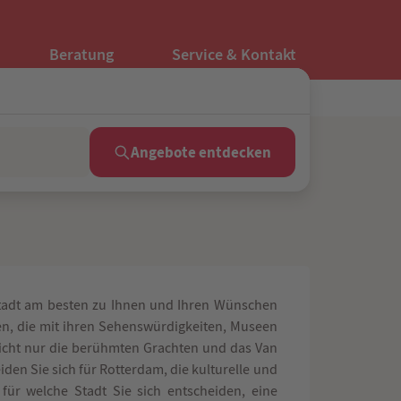
Beratung
Service & Kontakt
Für Ihre Sicherheit - Ein Unternehmen der REWE Group
Angebote entdecken
Stadt am besten zu Ihnen und Ihren Wünschen
ten, die mit ihren Sehenswürdigkeiten, Museen
icht nur die berühmten Grachten und das Van
n Sie sich für Rotterdam, die kulturelle und
 für welche Stadt Sie sich entscheiden, eine