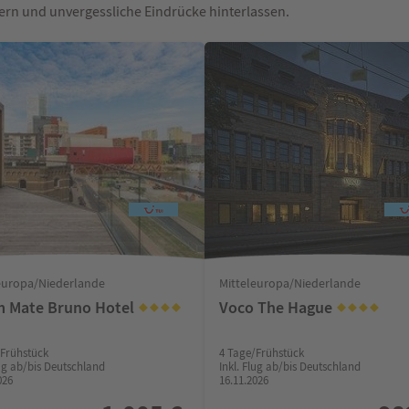
tern und unvergessliche Eindrücke hinterlassen.
europa/Niederlande
Mitteleuropa/Niederlande
 Mate Bruno Hotel
Voco The Hague
/Frühstück
4 Tage/Frühstück
lug ab/bis Deutschland
Inkl. Flug ab/bis Deutschland
026
16.11.2026