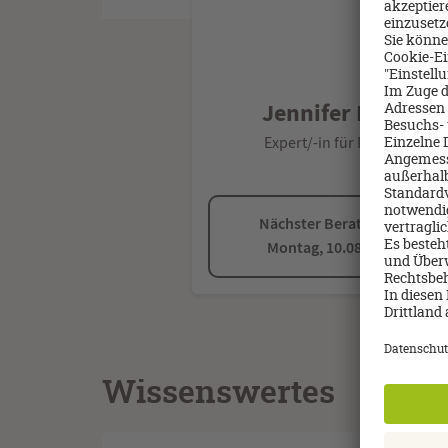
Jennifer Deutsch
Expert/-in für Niederlande
Nächster Beratungstermin:
Montag, 10.08.2026 08:00
Wissenswertes