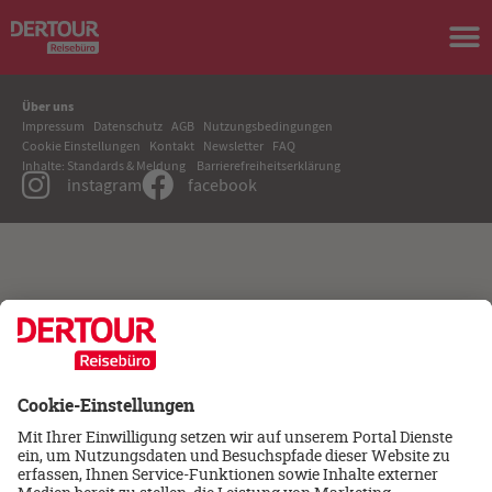
Über uns
Impressum
Datenschutz
AGB
Nutzungsbedingungen
Cookie Einstellungen
Kontakt
Newsletter
FAQ
Inhalte: Standards & Meldung
Barrierefreiheitserklärung
instagram
facebook