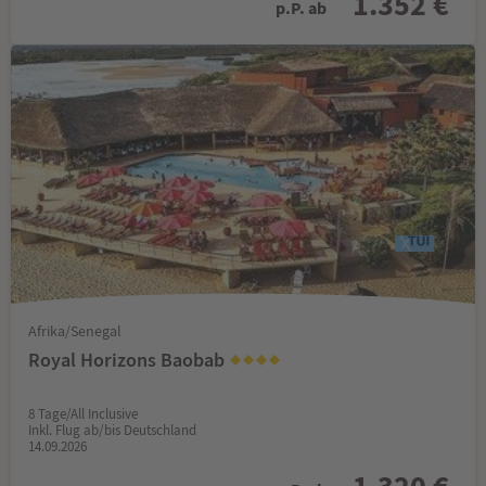
1.352 €
p.P. ab
Afrika/Senegal
Royal Horizons Baobab
8 Tage/All Inclusive
Inkl. Flug ab/bis Deutschland
14.09.2026
1.320 €