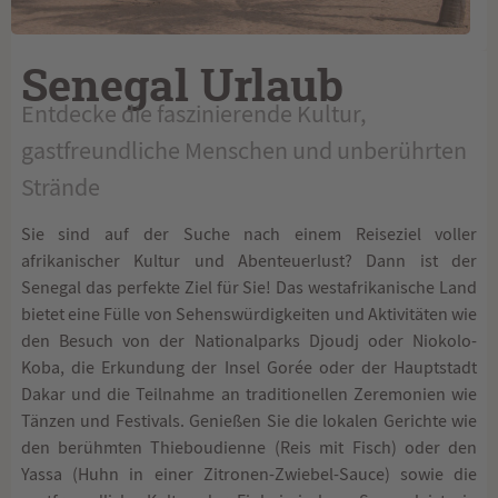
Senegal Urlaub
Entdecke die faszinierende Kultur,
gastfreundliche Menschen und unberührten
Strände
Sie sind auf der Suche nach einem Reiseziel voller
afrikanischer Kultur und Abenteuerlust? Dann ist der
Senegal das perfekte Ziel für Sie! Das westafrikanische Land
bietet eine Fülle von Sehenswürdigkeiten und Aktivitäten wie
den Besuch von der Nationalparks Djoudj oder Niokolo-
Koba, die Erkundung der Insel Gorée oder der Hauptstadt
Dakar und die Teilnahme an traditionellen Zeremonien wie
Tänzen und Festivals. Genießen Sie die lokalen Gerichte wie
den berühmten Thieboudienne (Reis mit Fisch) oder den
Yassa (Huhn in einer Zitronen-Zwiebel-Sauce) sowie die