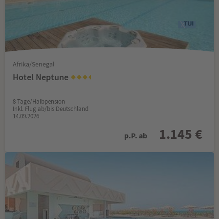
Afrika/Senegal
Hotel Neptune
8 Tage/Halbpension
Inkl. Flug ab/bis Deutschland
14.09.2026
1.145 €
p.P. ab