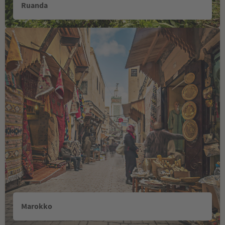
Ruanda
Marokko