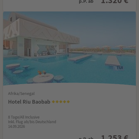
p.P. ab
Afrika/Senegal
Hotel Riu Baobab
8 Tage/All Inclusive
Inkl. Flug ab/bis Deutschland
14.09.2026
1.253 €
p.P. ab