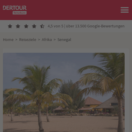
4,5 von 5 | über 13.500 Google-Bewertungen
Home
>
Reiseziele
>
Afrika
>
Senegal