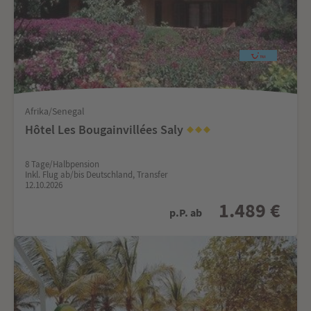
Afrika/Senegal
Hôtel Les Bougainvillées Saly
8 Tage/Halbpension
Inkl. Flug ab/bis Deutschland, Transfer
12.10.2026
1.489 €
p.P. ab