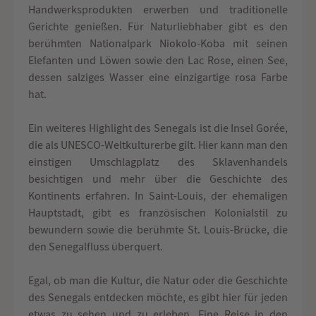
Handwerksprodukten erwerben und traditionelle
Gerichte genießen. Für Naturliebhaber gibt es den
berühmten Nationalpark Niokolo-Koba mit seinen
Elefanten und Löwen sowie den Lac Rose, einen See,
dessen salziges Wasser eine einzigartige rosa Farbe
hat.
Ein weiteres Highlight des Senegals ist die Insel Gorée,
die als UNESCO-Weltkulturerbe gilt. Hier kann man den
einstigen Umschlagplatz des Sklavenhandels
besichtigen und mehr über die Geschichte des
Kontinents erfahren. In Saint-Louis, der ehemaligen
Hauptstadt, gibt es französischen Kolonialstil zu
bewundern sowie die berühmte St. Louis-Brücke, die
den Senegalfluss überquert.
Egal, ob man die Kultur, die Natur oder die Geschichte
des Senegals entdecken möchte, es gibt hier für jeden
etwas zu sehen und zu erleben. Eine Reise in den