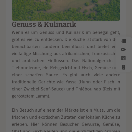
Genuss & Kulinarik
Wenn es um Genuss und Kulinarik im Senegal geht,
gibt es viel zu entdecken. Die Küche ist stark von den
benachbarten Ländern beeinflusst und bietet eine
vielfältige Mischung aus afrikanischen, französischen
und arabischen Einflüssen. Das Nationalgericht ist
Tieboudienne, ein Reisgericht mit Fisch, Gemüse und
einer scharfen Sauce. Es gibt auch viele andere
traditionelle Gerichte wie Yassa (Huhn oder Fisch in
einer Zwiebel-Senf-Sauce) und Thiébou yap (Reis mit
geröstetem Lamm).
Ein Besuch auf einem der Märkte ist ein Muss, um die
frischen und exotischen Zutaten der lokalen Küche zu
erleben. Hier können Besucher Gewürze, Gemüse,
Obst und Fisch kaufen und die einzigartigen Aromen