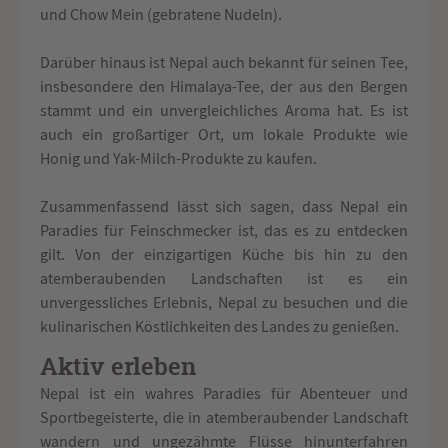
und Chow Mein (gebratene Nudeln).
Darüber hinaus ist Nepal auch bekannt für seinen Tee,
insbesondere den Himalaya-Tee, der aus den Bergen
stammt und ein unvergleichliches Aroma hat. Es ist
auch ein großartiger Ort, um lokale Produkte wie
Honig und Yak-Milch-Produkte zu kaufen.
Zusammenfassend lässt sich sagen, dass Nepal ein
Paradies für Feinschmecker ist, das es zu entdecken
gilt. Von der einzigartigen Küche bis hin zu den
atemberaubenden Landschaften ist es ein
unvergessliches Erlebnis, Nepal zu besuchen und die
kulinarischen Köstlichkeiten des Landes zu genießen.
Aktiv erleben
Nepal ist ein wahres Paradies für Abenteuer und
Sportbegeisterte, die in atemberaubender Landschaft
wandern und ungezähmte Flüsse hinunterfahren