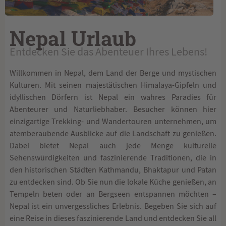
Nepal Urlaub
Entdecken Sie das Abenteuer Ihres Lebens!
Willkommen in Nepal, dem Land der Berge und mystischen
Kulturen. Mit seinen majestätischen Himalaya-Gipfeln und
idyllischen Dörfern ist Nepal ein wahres Paradies für
Abenteurer und Naturliebhaber. Besucher können hier
einzigartige Trekking- und Wandertouren unternehmen, um
atemberaubende Ausblicke auf die Landschaft zu genießen.
Dabei bietet Nepal auch jede Menge kulturelle
Sehenswürdigkeiten und faszinierende Traditionen, die in
den historischen Städten Kathmandu, Bhaktapur und Patan
zu entdecken sind. Ob Sie nun die lokale Küche genießen, an
Tempeln beten oder an Bergseen entspannen möchten –
Nepal ist ein unvergessliches Erlebnis. Begeben Sie sich auf
eine Reise in dieses faszinierende Land und entdecken Sie all