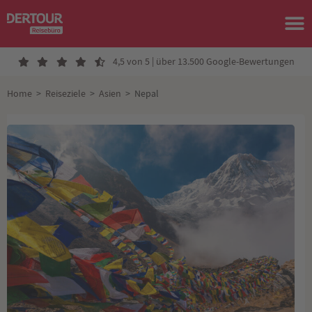
4,5 von 5 | über 13.500 Google-Bewertungen
Home
>
Reiseziele
>
Asien
>
Nepal