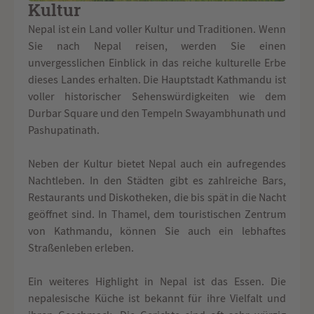
Kultur
Nepal ist ein Land voller Kultur und Traditionen. Wenn
Sie nach Nepal reisen, werden Sie einen
unvergesslichen Einblick in das reiche kulturelle Erbe
dieses Landes erhalten. Die Hauptstadt Kathmandu ist
voller historischer Sehenswürdigkeiten wie dem
Durbar Square und den Tempeln Swayambhunath und
Pashupatinath.
Neben der Kultur bietet Nepal auch ein aufregendes
Nachtleben. In den Städten gibt es zahlreiche Bars,
Restaurants und Diskotheken, die bis spät in die Nacht
geöffnet sind. In Thamel, dem touristischen Zentrum
von Kathmandu, können Sie auch ein lebhaftes
Straßenleben erleben.
Ein weiteres Highlight in Nepal ist das Essen. Die
nepalesische Küche ist bekannt für ihre Vielfalt und