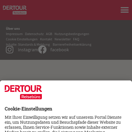
Über uns
Impressum
Datenschutz
AGB
Nutzungsbedingungen
Cookie Einstellungen
Kontakt
Newsletter
FAQ
Inhalte: Standards & Meldung
Barrierefreiheitserklärung
instagram
facebook