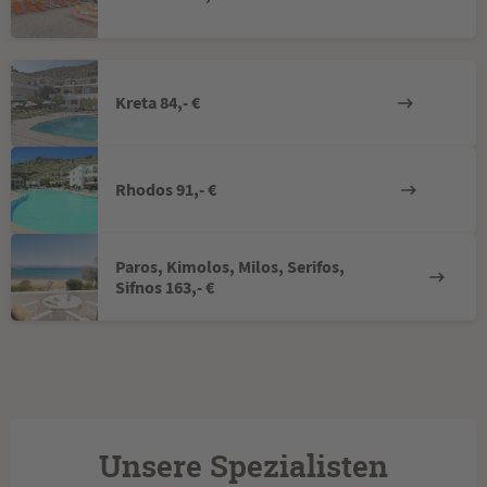
Kreta 84,- €
Rhodos 91,- €
Paros, Kimolos, Milos, Serifos,
Sifnos 163,- €
Unsere Spezialisten