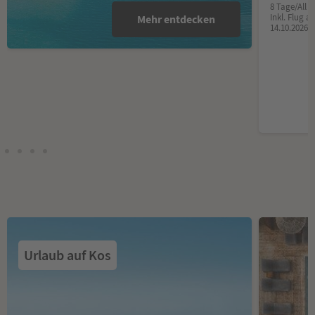
8 Tage/All I
Inkl. Flug 
Mehr entdecken
14.10.2026
Urlaub auf Kos