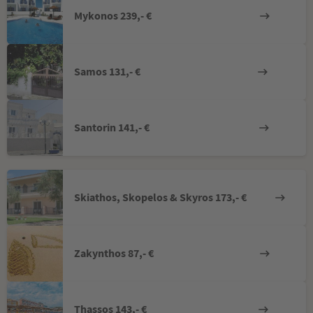
Mykonos 239,- €
Samos 131,- €
Santorin 141,- €
Skiathos, Skopelos & Skyros 173,- €
Zakynthos 87,- €
Thassos 143,- €