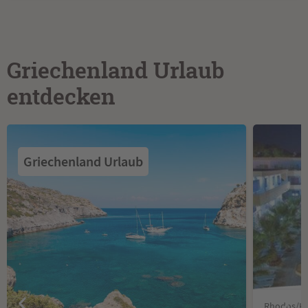
Griechenland Urlaub
entdecken
Griechenland Urlaub
Rhodos/Ko