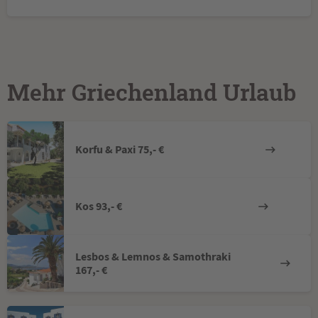
Mehr Griechenland Urlaub
Korfu & Paxi 75,- €
Kos 93,- €
Lesbos & Lemnos & Samothraki
167,- €