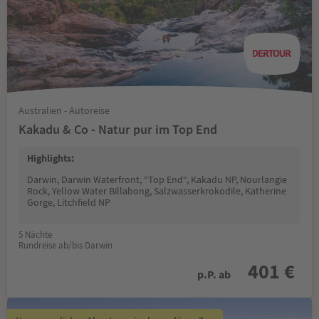
Australien - Autoreise
Kakadu & Co - Natur pur im Top End
Highlights:
Darwin, Darwin Waterfront, “Top End“, Kakadu NP, Nourlangie
Rock, Yellow Water Billabong, Salzwasserkrokodile, Katherine
Gorge, Litchfield NP
5 Nächte
Rundreise ab/bis Darwin
401 €
p.P. ab