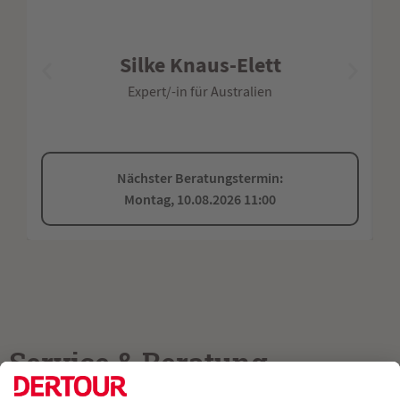
Silke Knaus-Elett
Expert/-in für Australien
Nächster Beratungstermin:
Montag, 10.08.2026 11:00
Service & Beratung