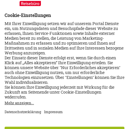
Newsletter
Erhalten Sie regelmäßig aktuelle Reiseangebote, tolle
Specials und attraktive Gewinnspiele.
JETZT ANMELDEN