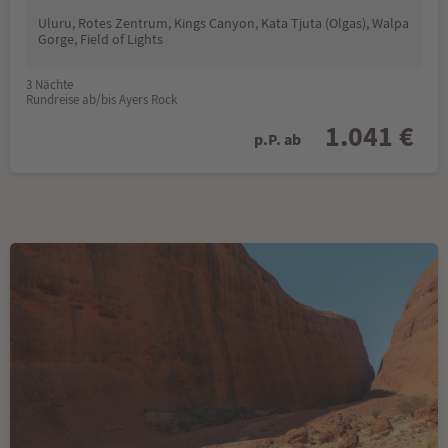
Uluru, Rotes Zentrum, Kings Canyon, Kata Tjuta (Olgas), Walpa
Gorge, Field of Lights
3 Nächte
Rundreise ab/bis Ayers Rock
1.041 €
p.P. ab