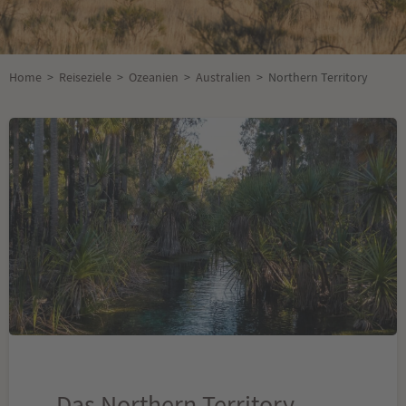
Home
>
Reiseziele
>
Ozeanien
>
Australien
>
Northern Territory
Das Northern Territory -