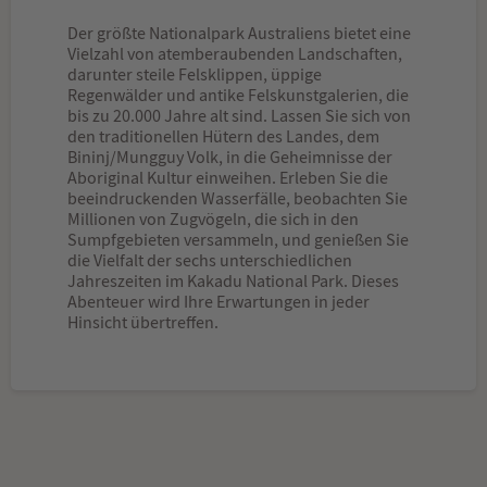
Der größte Nationalpark Australiens bietet eine
Vielzahl von atemberaubenden Landschaften,
darunter steile Felsklippen, üppige
Regenwälder und antike Felskunstgalerien, die
bis zu 20.000 Jahre alt sind. Lassen Sie sich von
den traditionellen Hütern des Landes, dem
Bininj/Mungguy Volk, in die Geheimnisse der
Aboriginal Kultur einweihen. Erleben Sie die
beeindruckenden Wasserfälle, beobachten Sie
Millionen von Zugvögeln, die sich in den
Sumpfgebieten versammeln, und genießen Sie
die Vielfalt der sechs unterschiedlichen
Jahreszeiten im Kakadu National Park. Dieses
Abenteuer wird Ihre Erwartungen in jeder
Hinsicht übertreffen.