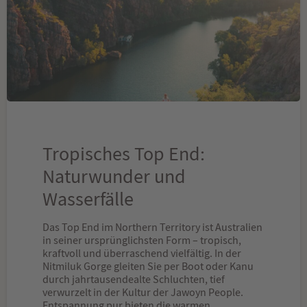
Tropisches Top End:
Naturwunder und
Wasserfälle
Das Top End im Northern Territory ist Australien
in seiner ursprünglichsten Form – tropisch,
kraftvoll und überraschend vielfältig. In der
Nitmiluk Gorge gleiten Sie per Boot oder Kanu
durch jahrtausendealte Schluchten, tief
verwurzelt in der Kultur der Jawoyn People.
Entspannung pur bieten die warmen