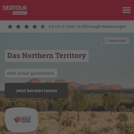
4,5 von 5 | über 13.500 Google-Bewertungen
Gesponsert
Das Northern Territory
 Alles außer gewöhnlich  
Jetzt beraten lassen