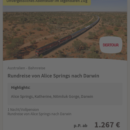
Unvergessliches Abenteuer im legendären Zug
Australien - Bahnreise
Rundreise von Alice Springs nach Darwin
Highlights:
Alice Springs, Katherine, Nitmiluk Gorge, Darwin
1 Nacht/Vollpension
Rundreise von Alice Springs nach Darwin
1.267 €
p.P. ab