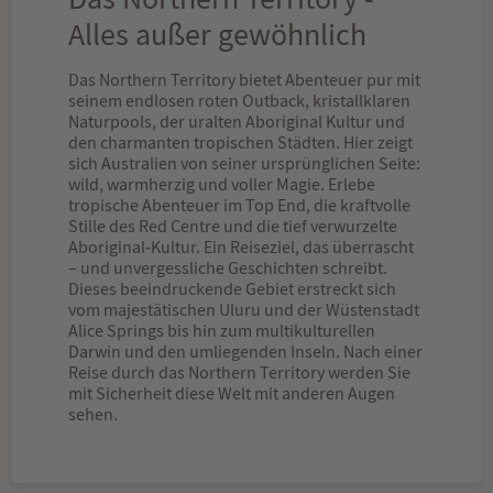
Alles außer gewöhnlich
Das Northern Territory bietet Abenteuer pur mit
seinem endlosen roten Outback, kristallklaren
Naturpools, der uralten Aboriginal Kultur und
den charmanten tropischen Städten. Hier zeigt
sich Australien von seiner ursprünglichen Seite:
wild, warmherzig und voller Magie. Erlebe
tropische Abenteuer im Top End, die kraftvolle
Stille des Red Centre und die tief verwurzelte
Aboriginal-Kultur. Ein Reiseziel, das überrascht
– und unvergessliche Geschichten schreibt.
Dieses beeindruckende Gebiet erstreckt sich
vom majestätischen Uluru und der Wüstenstadt
Alice Springs bis hin zum multikulturellen
Darwin und den umliegenden Inseln. Nach einer
Reise durch das Northern Territory werden Sie
mit Sicherheit diese Welt mit anderen Augen
sehen.