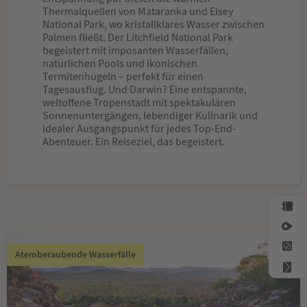
Thermalquellen von Mataranka und Elsey
National Park, wo kristallklares Wasser zwischen
Palmen fließt. Der Litchfield National Park
begeistert mit imposanten Wasserfällen,
natürlichen Pools und ikonischen
Termitenhügeln – perfekt für einen
Tagesausflug. Und Darwin? Eine entspannte,
weltoffene Tropenstadt mit spektakulären
Sonnenuntergängen, lebendiger Kulinarik und
idealer Ausgangspunkt für jedes Top-End-
Abenteuer. Ein Reiseziel, das begeistert.
Atemberaubende Wasserfälle