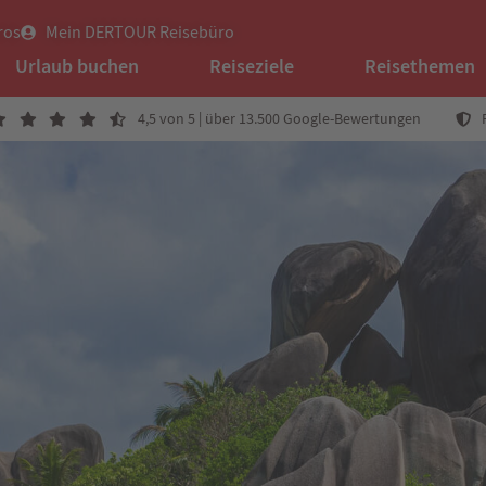
ros
Mein DERTOUR Reisebüro
Urlaub buchen
Reiseziele
Reisethemen
4,5 von 5 | über 13.500 Google-Bewertungen