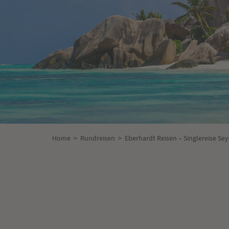
Home
>
Rundreisen
>
Eberhardt Reisen – Singlereise Se